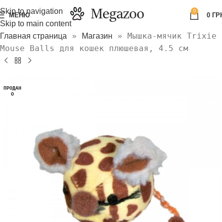
Skip to navigation
0
МЕНЮ
0
ГР
Skip to main content
»
»
Мышка-мячик Trixie
Главная страница
Магазин
Mouse Balls для кошек плюшевая, 4.5 см
ПРОДАН
О