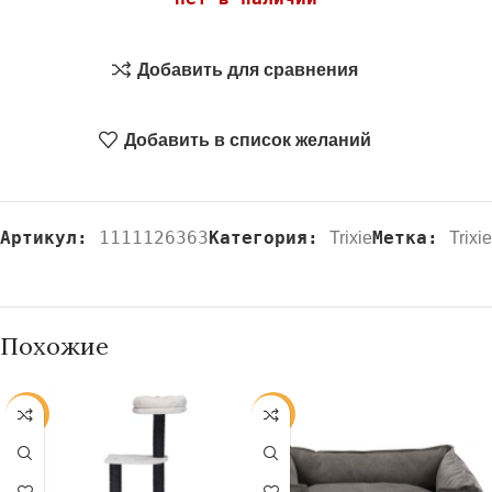
Добавить для сравнения
Добавить в список желаний
Артикул:
1111126363
Категория:
Метка:
Trixie
Trixie
Похожие
-20%
-20%