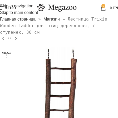
Skip to navigation
0
МЕНЮ
0
ГР
Skip to main content
»
»
Лестница Trixie
Главная страница
Магазин
Wooden Ladder для птиц деревянная, 7
ступенек, 30 см
ПРОДАН
О