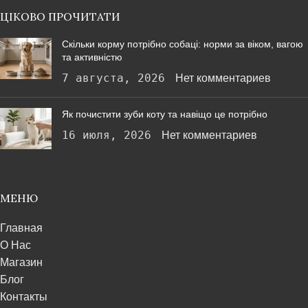
ЦІКОВО ПРОЧИТАТИ
Скільки корму потрібно собаці: норми за віком, вагою
та активністю
7 августа, 2026
Нет комментариев
Як почистити зуби коту та навіщо це потрібно
16 июля, 2026
Нет комментариев
МЕНЮ
Главная
О Нас
Магазин
Блог
Контакты