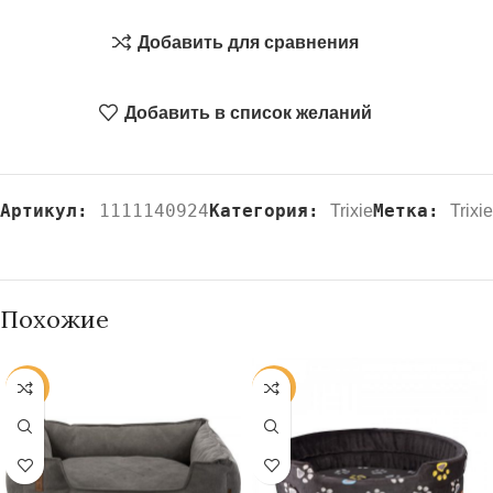
Добавить для сравнения
Добавить в список желаний
Артикул:
1111140924
Категория:
Метка:
Trixie
Trixie
Похожие
-20%
-20%