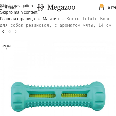
Skip to navigation
0
МЕНЮ
0
ГР
Skip to main content
»
»
Кость Trixie Bone
Главная страница
Магазин
для собак резиновая, с ароматом мяты, 14 см
ПРОДАН
О