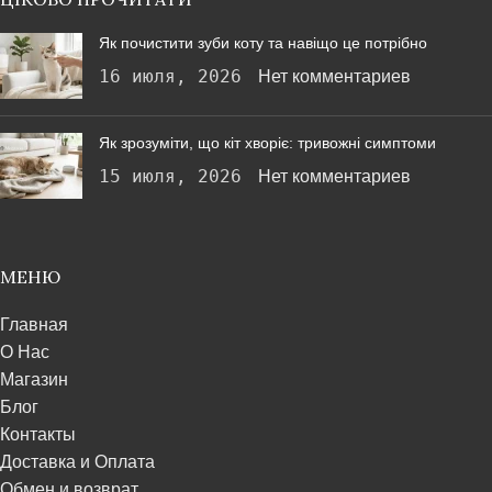
Як почистити зуби коту та навіщо це потрібно
16 июля, 2026
Нет комментариев
Як зрозуміти, що кіт хворіє: тривожні симптоми
15 июля, 2026
Нет комментариев
МЕНЮ
Главная
О Нас
Магазин
Блог
Контакты
Доставка и Оплата
Обмен и возврат