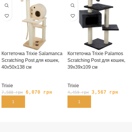
Когтеточка Trixie Salamanca
Когтеточка Trixie Palamos
Scratching Post для кошек,
Scratching Post для кошек,
40х50х138 см
39х39х109 см
Trixie
Trixie
6,070
грн
3,567
грн
7,588
грн
4,459
грн
В КОРЗИНУ
В КОРЗИНУ