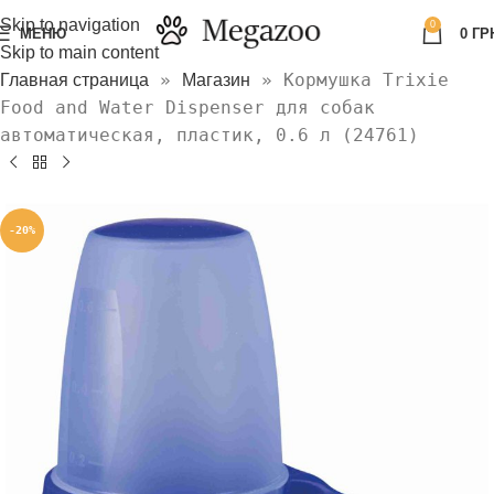
Skip to navigation
0
МЕНЮ
0
ГР
Skip to main content
»
»
Кормушка Trixie
Главная страница
Магазин
Food and Water Dispenser для собак
автоматическая, пластик, 0.6 л (24761)
-20%