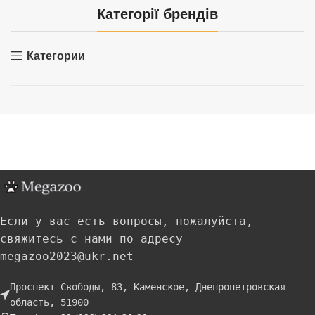
Категорії брендів
Категории
Если у вас есть вопросы, пожалуйста,
свяжитесь с нами по адресу
megazoo2023@ukr.net
Проспект Свободы, 83, Каменское, Днепропетровская
область, 51900