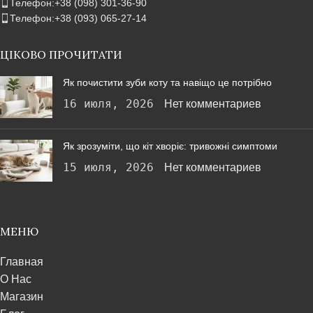
Телефон:+38 (098) 301-36-90
Телефон:+38 (093) 065-27-14
ЦІКОВО ПРОЧИТАТИ
Як почистити зуби коту та навіщо це потрібно
16 июля, 2026
Нет комментариев
Як зрозуміти, що кіт хворіє: тривожні симптоми
15 июля, 2026
Нет комментариев
МЕНЮ
Главная
О Нас
Магазин