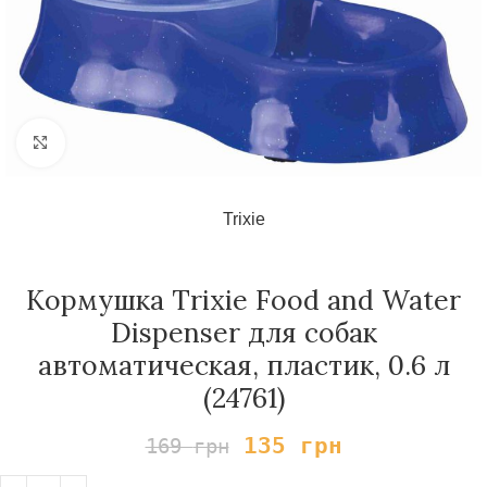
Нажмите, чтобы увеличить
Trixie
Кормушка Trixie Food and Water
Dispenser для собак
автоматическая, пластик, 0.6 л
(24761)
135
грн
169
грн