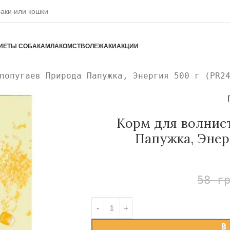
ИЕТЫ СОБАКАМ
ЛАКОМСТВО
ЛЕЖАКИ
АКЦИИ
попугаев Природа Папужка, Энергия 500 г (PR2
Корм для волнис
Папужка, Энерг
58
г
В