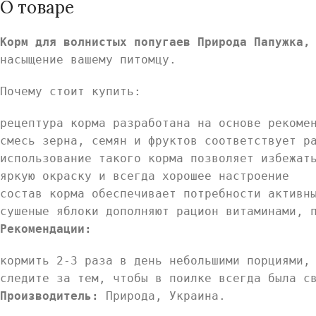
О товаре
Корм для волнистых попугаев Природа Папужка,
насыщение вашему питомцу.
Почему стоит купить:
рецептура корма разработана на основе рекоме
смесь зерна, семян и фруктов соответствует р
использование такого корма позволяет избежат
яркую окраску и всегда хорошее настроение
состав корма обеспечивает потребности активн
сушеные яблоки дополняют рацион витаминами, 
Рекомендации:
кормить 2-3 раза в день небольшими порциями,
следите за тем, чтобы в поилке всегда была с
Производитель:
Природа, Украина.