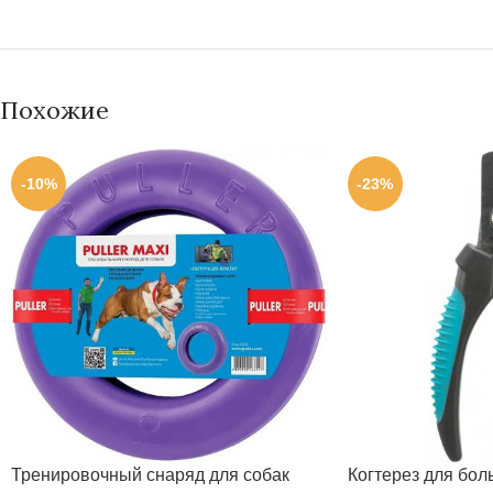
Похожие
-10%
-23%
Тренировочный снаряд для собак
Когтерез для боль