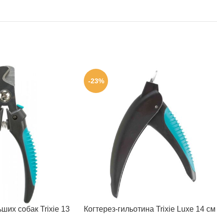
-23%
ших собак Trixie 13
Когтерез-гильотина Trixie Luxe 14 см