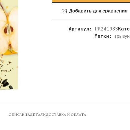
Добавить для сравнения
Артикул:
PR241083
Кате
Метки:
грызу
ОПИСАНИЕ
ДЕТАЛИ
ДОСТАВКА И ОПЛАТА