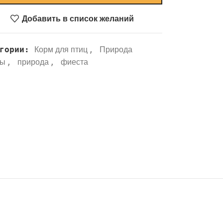
Добавить в список желаний
гории:
,
Корм для птиц
Природа
,
,
ны
природа
фиеста