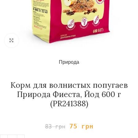
Нажмите, чтобы увеличить
Природа
Корм для волнистых попугаев
Природа Фиеста, Йод 600 г
(PR241388)
75
грн
83
грн