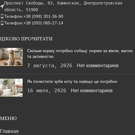
Проспект Свободы, 83, Каменское, Днепропетровская
область, 51900
Телефон:+38 (098) 301-36-90
Телефон:+38 (093) 065-27-14
ЦІКОВО ПРОЧИТАТИ
Скільки корму потрібно собаці: норми за віком, вагою
та активністю
7 августа, 2026
Нет комментариев
Як почистити зуби коту та навіщо це потрібно
16 июля, 2026
Нет комментариев
МЕНЮ
Главная