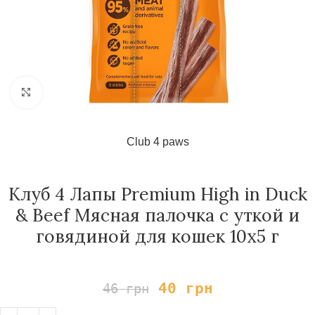
Нажмите, чтобы увеличить
Club 4 paws
Клуб 4 Лапы Premium High in Duck
& Beef Мясная палочка с уткой и
говядиной для кошек 10х5 г
40
грн
46
грн