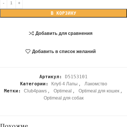
В КОРЗИНУ
Добавить для сравнения
Добавить в список желаний
Артикул:
D5153101
Категории:
,
Клуб 4 Лапы
Лакомство
Метки:
,
,
,
Club4paws
Optimeal
Optimeal для кошек
Optimeal для собак
Похожие