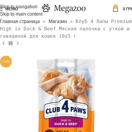
Skip to navigation
0
МЕНЮ
0
ГР
Skip to main content
»
»
Клуб 4 Лапы Premium
Главная страница
Магазин
High in Duck & Beef Мясная палочка с уткой и
говядиной для кошек 10х5 г
-13%