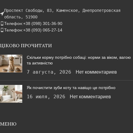
Проспект Свободы, 83, Каменское, Днепропетровская
область, 51900
Телефон:+38 (098) 301-36-90
Телефон:+38 (093) 065-27-14
ЦІКОВО ПРОЧИТАТИ
Скільки корму потрібно собаці: норми за віком, вагою
та активністю
7 августа, 2026
Нет комментариев
Як почистити зуби коту та навіщо це потрібно
16 июля, 2026
Нет комментариев
МЕНЮ