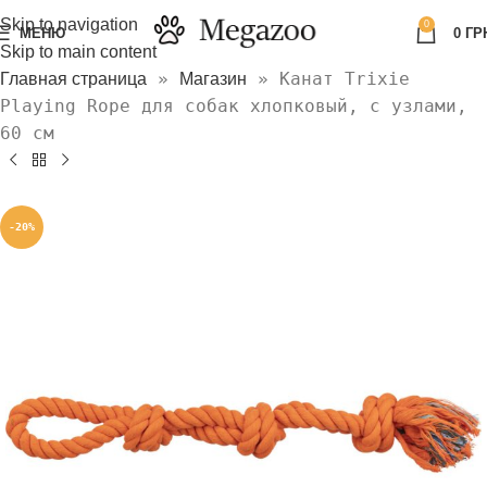
Skip to navigation
0
МЕНЮ
0
ГР
Skip to main content
»
»
Канат Trixie
Главная страница
Магазин
Playing Rope для собак хлопковый, с узлами,
60 см
-20%