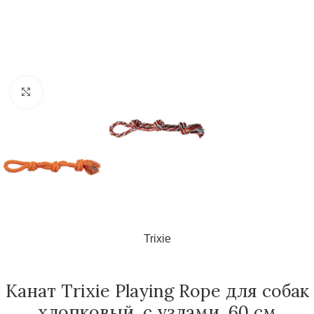
Нажмите, чтобы увеличить
Trixie
Канат Trixie Playing Rope для собак
хлопковый, с узлами, 60 см