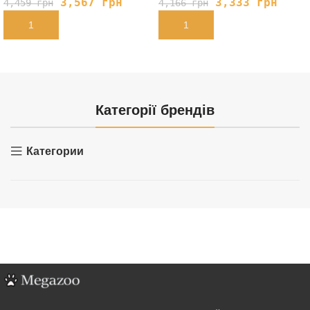
3,567
грн
3,333
грн
4,459
грн
4,166
грн
В КОРЗИНУ
В КОРЗИНУ
Категорії брендів
Категории