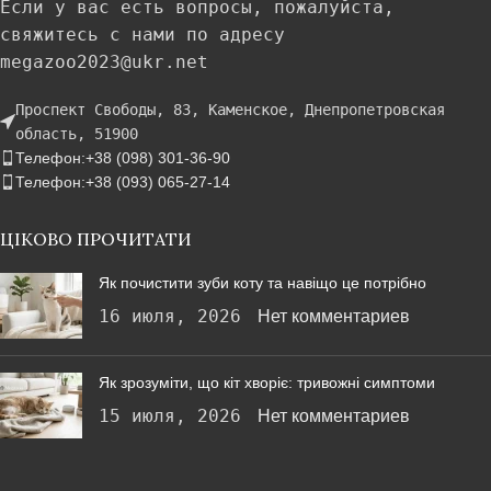
Если у вас есть вопросы, пожалуйста,
свяжитесь с нами по адресу
megazoo2023@ukr.net
Проспект Свободы, 83, Каменское, Днепропетровская
область, 51900
Телефон:+38 (098) 301-36-90
Телефон:+38 (093) 065-27-14
ЦІКОВО ПРОЧИТАТИ
Як почистити зуби коту та навіщо це потрібно
16 июля, 2026
Нет комментариев
Як зрозуміти, що кіт хворіє: тривожні симптоми
15 июля, 2026
Нет комментариев