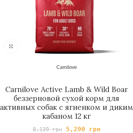
Нажмите, чтобы увеличить
Carnilove
Carnilove Active Lamb & Wild Boar
беззерновой сухой корм для
активных собак с ягненком и диким
кабаном 12 кг
5,290
грн
8,139
грн