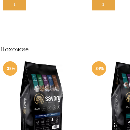
В КОРЗИНУ
В КОРЗИНУ
Похожие
-38%
-34%