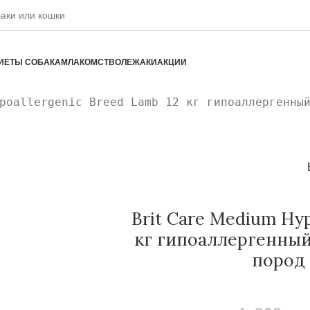
ИЕТЫ СОБАКАМ
ЛАКОМСТВО
ЛЕЖАКИ
АКЦИИ
poallergenic Breed Lamb 12 кг гипоаллергенны
Brit Care Medium Hyp
кг гипоаллергенный
пород