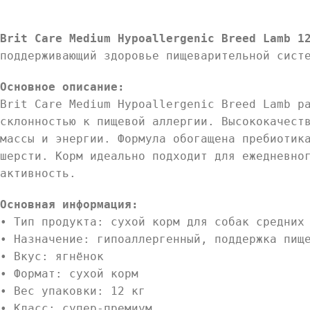
Brit Care Medium Hypoallergenic Breed Lamb 1
поддерживающий здоровье пищеварительной сист
Основное описание:
Brit Care Medium Hypoallergenic Breed Lamb р
склонностью к пищевой аллергии. Высококачест
массы и энергии. Формула обогащена пребиотик
шерсти. Корм идеально подходит для ежедневно
активность.
Основная информация:
• Тип продукта: сухой корм для собак средних
• Назначение: гипоаллергенный, поддержка пищ
• Вкус: ягнёнок
• Формат: сухой корм
• Вес упаковки: 12 кг
• Класс: супер-премиум