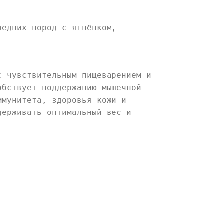
редних пород с ягнёнком,
с чувствительным пищеварением и
обствует поддержанию мышечной
ммунитета, здоровья кожи и
держивать оптимальный вес и