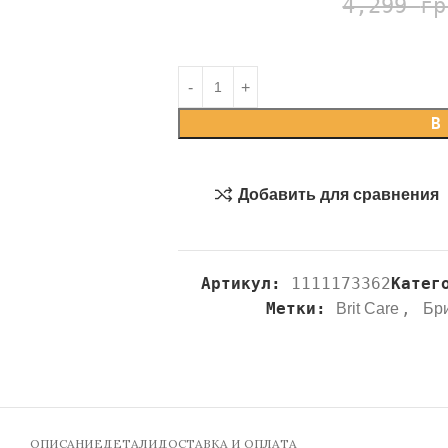
4,299
гр
В
Добавить для сравнения
Артикул:
1111173362
Катег
Метки:
,
Brit Care
Бр
ОПИСАНИЕ
ДЕТАЛИ
ДОСТАВКА И ОПЛАТА