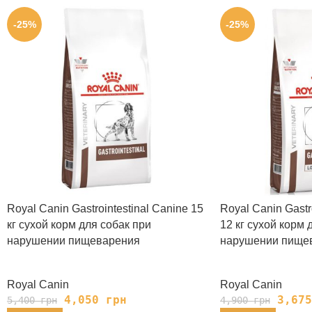
-25%
-25%
Royal Canin Gastrointestinal Canine 15
Royal Canin Gastro
кг сухой корм для собак при
12 кг сухой корм 
нарушении пищеварения
нарушении пище
Royal Canin
Royal Canin
4,050
грн
3,67
5,400
грн
4,900
грн