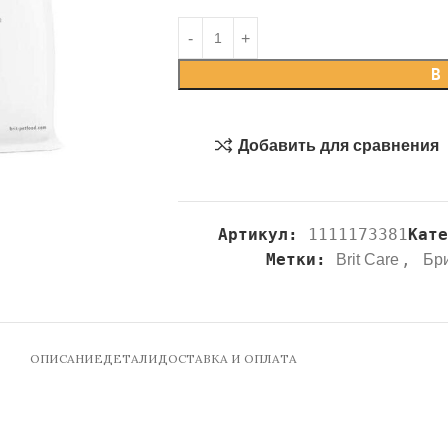
В
Добавить для сравнения
Артикул:
1111173381
Кате
Метки:
,
Brit Care
Бр
ОПИСАНИЕ
ДЕТАЛИ
ДОСТАВКА И ОПЛАТА