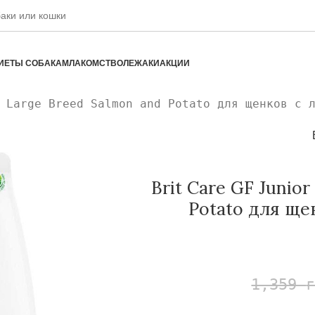
ИЕТЫ СОБАКАМ
ЛАКОМСТВО
ЛЕЖАКИ
АКЦИИ
 Large Breed Salmon and Potato для щенков с 
Brit Care GF Junio
Potato для ще
1,359