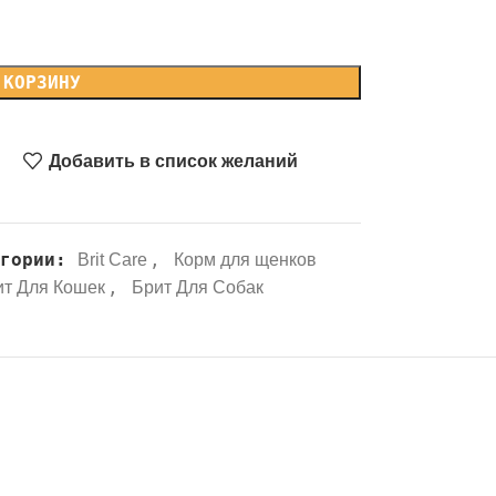
 КОРЗИНУ
Добавить в список желаний
гории:
,
Brit Care
Корм для щенков
,
ит Для Кошек
Брит Для Собак