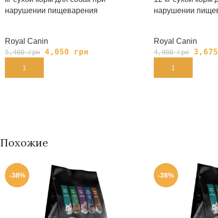
нарушении пищеварения
нарушении пище
Royal Canin
Royal Canin
4,050
грн
3,67
5,400
грн
4,900
грн
В КОРЗИНУ
В КОРЗИНУ
Похожие
-38%
-38%