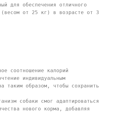
ный для обеспечения отличного
 (весом от 25 кг) в возрасте от 3
ное соотношение калорий
очтение индивидуальным
на таким образом, чтобы сохранить
ганизм собаки смог адаптироваться
ичества нового корма, добавляя