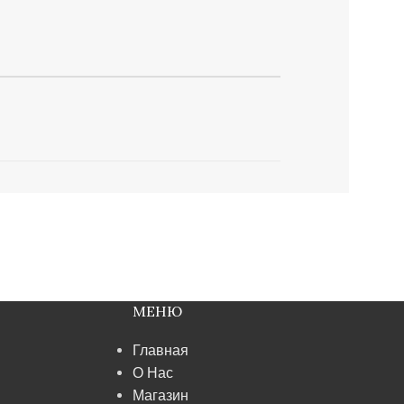
МЕНЮ
Главная
О Нас
Магазин