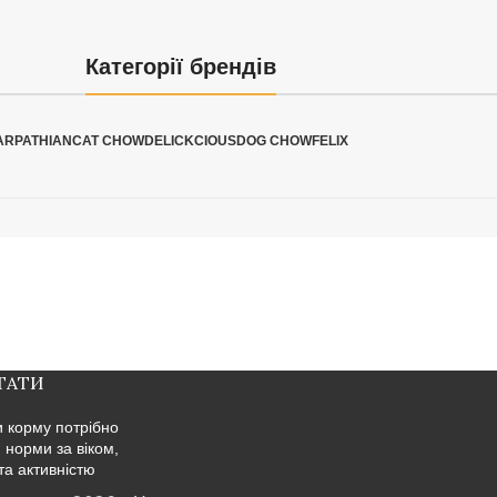
Категорії брендів
ARPATHIAN
CAT CHOW
DELICKCIOUS
DOG CHOW
FELIX
ТАТИ
и корму потрібно
: норми за віком,
та активністю