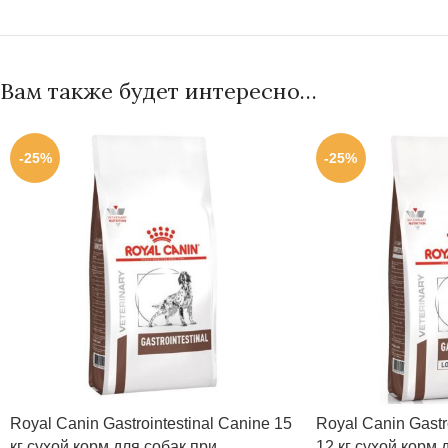
Вам также будет интересно…
-25%
-25%
Royal Canin Gastrointestinal Canine 15
Royal Canin Gastro
кг сухой корм для собак при
12 кг сухой корм 