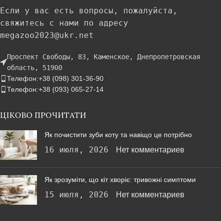
Если у вас есть вопросы, пожалуйста,
свяжитесь с нами по адресу
megazoo2023@ukr.net
Проспект Свободы, 83, Каменское, Днепропетровская
область, 51900
Телефон:+38 (098) 301-36-90
Телефон:+38 (093) 065-27-14
ЦІКОВО ПРОЧИТАТИ
Як почистити зуби коту та навіщо це потрібно
16 июля, 2026
Нет комментариев
Як зрозуміти, що кіт хворіє: тривожні симптоми
15 июля, 2026
Нет комментариев