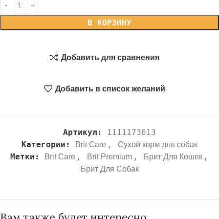
В КОРЗИНУ
Добавить для сравнения
Добавить в список желаний
Артикул:
1111173613
Категории:
,
Brit Care
Сухой корм для собак
Метки:
,
,
,
Brit Care
Brit Premium
Брит Для Кошек
Брит Для Собак
Вам также будет интересно…