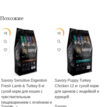
Похожие
-38%
-34%
Savory Sensitive Digestion
Savory Puppy Turkey
Fresh Lamb & Turkey 8 кг
Chicken 12 кг сухой корм
сухой корм для кошек с
для щенков с индейкой и
чувствительным
курицей
пищеварением с ягнёнком и
Savory
Savory