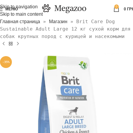
Skip to navigation
0
МЕНЮ
0
ГР
Skip to main content
»
»
Brit Care Dog
Главная страница
Магазин
Sustainable Adult Large 12 кг сухой корм для
собак крупных пород с курицей и насекомыми
-35%