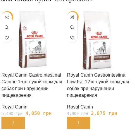
-25%
-25%
Royal Canin Gastrointestinal
Royal Canin Gastrointestinal
Canine 15 кг сухой корм для
Low Fat 12 кг сухой корм для
собак при нарушении
собак при нарушении
пищеварения
пищеварения
Royal Canin
Royal Canin
4,050
грн
3,675
грн
5,400
грн
4,900
грн
В КОРЗИНУ
В КОРЗИНУ