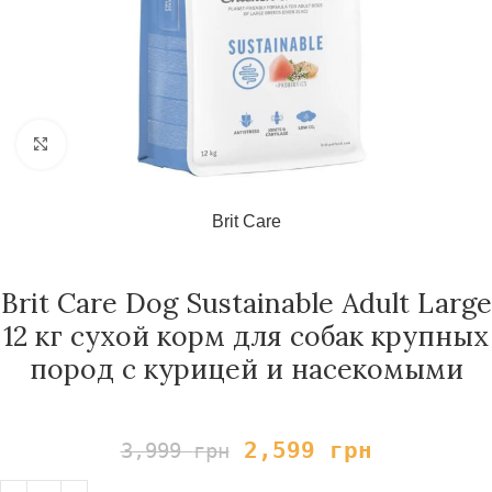
Нажмите, чтобы увеличить
Brit Care
Brit Care Dog Sustainable Adult Large
12 кг сухой корм для собак крупных
пород с курицей и насекомыми
2,599
грн
3,999
грн