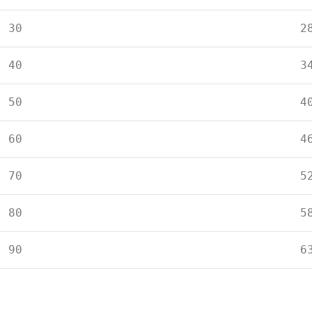
30
2
40
3
50
4
60
4
70
5
80
5
90
6