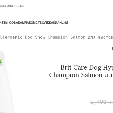
ИЕТЫ СОБАКАМ
ЛАКОМСТВО
ЛЕЖАКИ
АКЦИИ
llergenic Dog Show Champion Salmon для выста
Brit Care Dog Hy
Champion Salmon дл
1,499