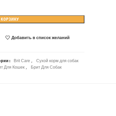
 КОРЗИНУ
Добавить в список желаний
ории:
,
Brit Care
Сухой корм для собак
,
ит Для Кошек
Брит Для Собак