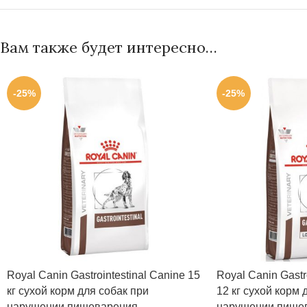
Вам также будет интересно…
-25%
-25%
Royal Canin Gastrointestinal Canine 15
Royal Canin Gastro
кг сухой корм для собак при
12 кг сухой корм 
нарушении пищеварения
нарушении пище