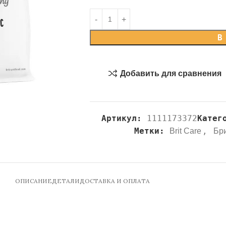
В
Добавить для сравнения
Артикул:
1111173372
Катег
Метки:
,
Brit Care
Бр
ОПИСАНИЕ
ДЕТАЛИ
ДОСТАВКА И ОПЛАТА