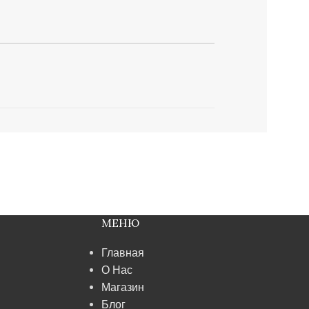
МЕНЮ
Главная
О Нас
Магазин
Блог