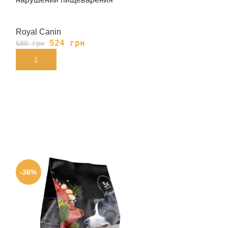
Royal Canin
Royal Canin
524
грн
139
680
грн
180
грн
В КОРЗИНУ
В КОРЗИНУ
-36%
-38%