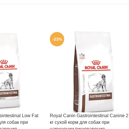
-23%
intestinal Low Fat
Royal Canin Gastrointestinal Canine 2
для собак при
кг сухой корм для собак при
варения
нарушении пищеварения