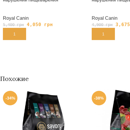
Royal Canin
Royal Canin
4,050
грн
3,67
5,400
грн
4,900
грн
В КОРЗИНУ
В КОРЗИНУ
Похожие
-34%
-38%