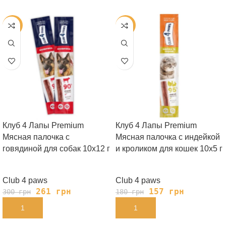
-13%
-13%
Клуб 4 Лапы Premium
Клуб 4 Лапы Premium
Мясная палочка с
Мясная палочка с индейкой
говядиной для собак 10х12 г
и кроликом для кошек 10х5 г
Club 4 paws
Club 4 paws
261
грн
157
грн
300
грн
180
грн
В КОРЗИНУ
В КОРЗИНУ