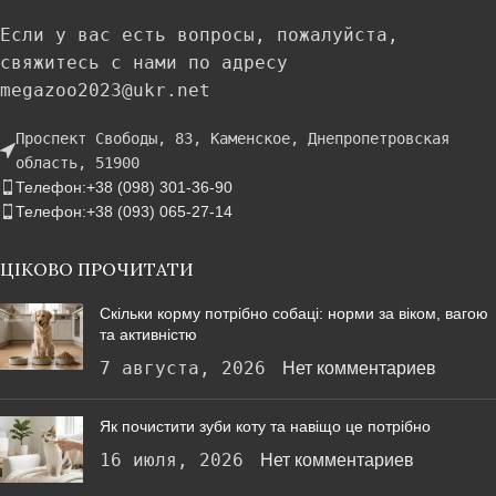
Если у вас есть вопросы, пожалуйста,
свяжитесь с нами по адресу
megazoo2023@ukr.net
Проспект Свободы, 83, Каменское, Днепропетровская
область, 51900
Телефон:+38 (098) 301-36-90
Телефон:+38 (093) 065-27-14
ЦІКОВО ПРОЧИТАТИ
Скільки корму потрібно собаці: норми за віком, вагою
та активністю
7 августа, 2026
Нет комментариев
Як почистити зуби коту та навіщо це потрібно
16 июля, 2026
Нет комментариев