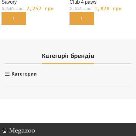
Savory
Club 4 paws
2,257
грн
1,878
грн
3,640
грн
2,318
грн
В КОРЗИНУ
В КОРЗИНУ
Категорії брендів
Категории