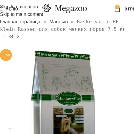
Skip to navigation
0
МЕНЮ
0
ГР
Skip to main content
»
»
Baskerville HF
Главная страница
Магазин
klein Rassen для собак мелких пород 7.5 кг
-15%