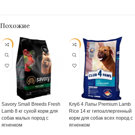
Похожие
-38%
-19%
Savory Small Breeds Fresh
Клуб 4 Лапы Premium Lamb
Lamb 8 кг сухой корм для
Rice 14 кг гипоаллергенный
собак малых пород с
корм для собак всех пород с
ягненком
ягненком