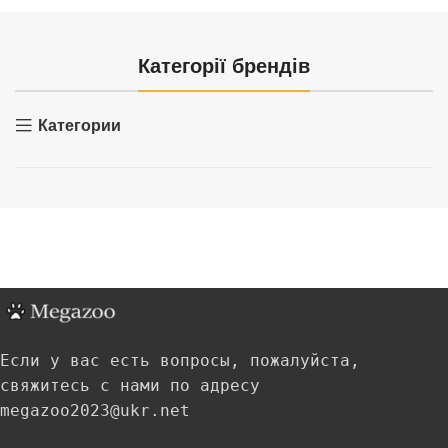
Категорії брендів
Категории
Если у вас есть вопросы, пожалуйста,
свяжитесь с нами по адресу
megazoo2023@ukr.net