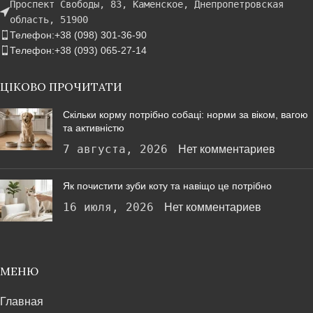
Проспект Свободы, 83, Каменское, Днепропетровская
область, 51900
Телефон:+38 (098) 301-36-90
Телефон:+38 (093) 065-27-14
ЦІКОВО ПРОЧИТАТИ
Скільки корму потрібно собаці: норми за віком, вагою
та активністю
7 августа, 2026
Нет комментариев
Як почистити зуби коту та навіщо це потрібно
16 июля, 2026
Нет комментариев
МЕНЮ
Главная