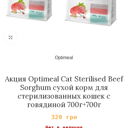
Нажмите, чтобы увеличить
Optimeal
Акция Optimeal Cat Sterilised Beef
Sorghum сухой корм для
стерилизованных кошек с
говядиной 700г+700г
320
грн
Нет в наличии