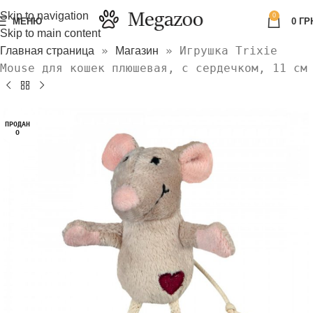
Skip to navigation
0
МЕНЮ
0
ГР
Skip to main content
»
»
Игрушка Trixie
Главная страница
Магазин
Mouse для кошек плюшевая, с сердечком, 11 см
ПРОДАН
О