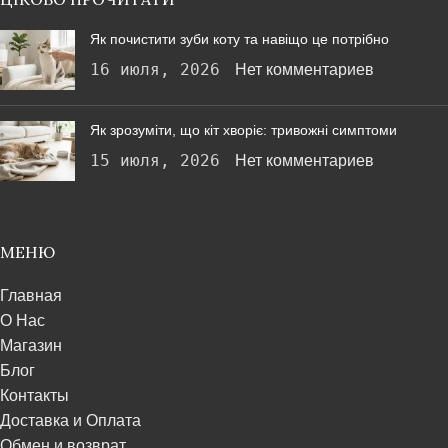
Як почистити зуби коту та навіщо це потрібно
16 июля, 2026
Нет комментариев
Як зрозуміти, що кіт хворіє: тривожні симптоми
15 июля, 2026
Нет комментариев
МЕНЮ
Главная
О Нас
Магазин
Блог
Контакты
Доставка и Оплата
Обмен и возврат