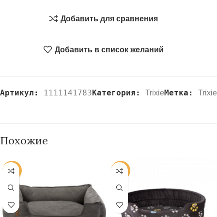
Добавить для сравнения
Добавить в список желаний
Артикул:
1111141783
Категория:
Метка:
Trixie
Trixie
Похожие
-20%
-20%