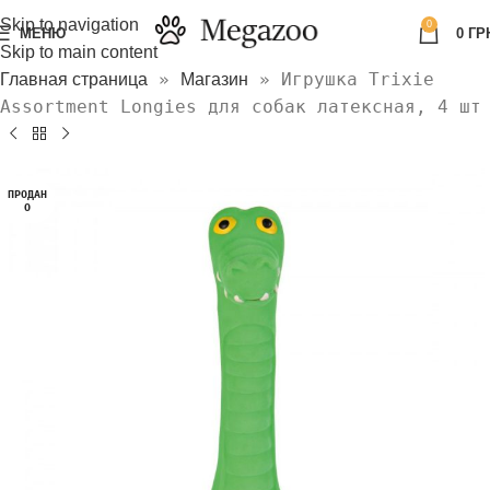
Skip to navigation
0
МЕНЮ
0
ГР
Skip to main content
»
»
Игрушка Trixie
Главная страница
Магазин
Assortment Longies для собак латексная, 4 шт
ПРОДАН
О