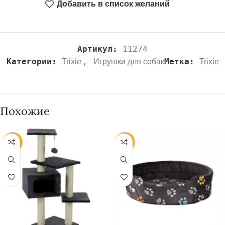
Добавить в список желаний
Артикул:
11274
Категории:
,
Метка:
Trixie
Игрушки для собак
Trixie
Похожие
-20%
-20%