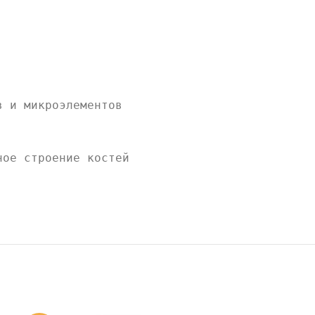
в и микроэлементов
ное строение костей