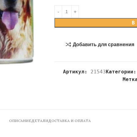
В
Добавить для сравнения
Артикул:
21543
Категории:
Метк
ОПИСАНИЕ
ДЕТАЛИ
ДОСТАВКА И ОПЛАТА