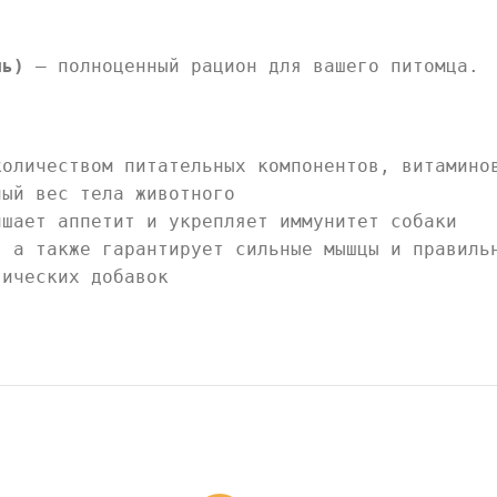
ль)
– полноценный рацион для вашего питомца.
количеством питательных компонентов, витамино
ный вес тела животного
чшает аппетит и укрепляет иммунитет собаки
, а также гарантирует сильные мышцы и правиль
тических добавок