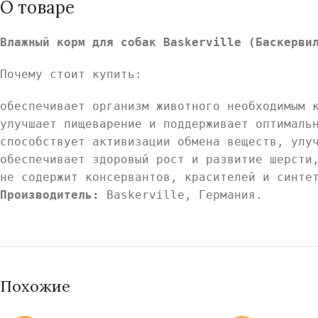
О товаре
Влажный корм для собак Baskerville (Баскерви
Почему стоит купить:
обеспечивает организм животного необходимым 
улучшает пищеварение и поддерживает оптималь
способствует активизации обмена веществ, улу
обеспечивает здоровый рост и развитие шерсти
не содержит консервантов, красителей и синте
Производитель:
Baskerville, Германия.
Похожие