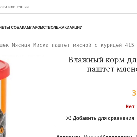
ИЕТЫ СОБАКАМ
ЛАКОМСТВО
ЛЕЖАКИ
АКЦИИ
шек Мясная Миска паштет мясной с курицей 415
Влажный корм дл
паштет мясно
Нет
Добавить для сравнения