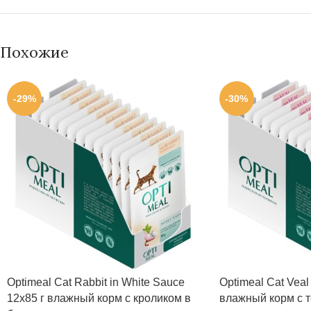
Похожие
-29%
-30%
Optimeal Cat Rabbit in White Sauce
Optimeal Cat Veal 
12х85 г влажный корм с кроликом в
влажный корм с т