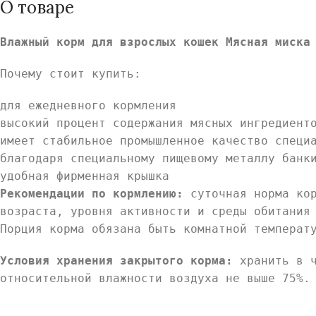
О товаре
Влажный корм для взрослых кошек Мясная миска
Почему стоит купить:
для ежедневного кормления
высокий процент содержания мясных ингредиент
имеет стабильное промышленное качество специ
благодаря специальному пищевому металлу банк
удобная фирменная крышка
Рекомендации по кормлению:
суточная норма ко
возраста, уровня активности и среды обитания
Порция корма обязана быть комнатной температ
Условия хранения закрытого корма:
хранить в ч
относительной влажности воздуха не выше 75%.