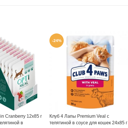
-24%
in Cranberry 12х85 г
Клуб 4 Лапы Premium Veal с
елятиной в
телятиной в соусе для кошек 24х85 г