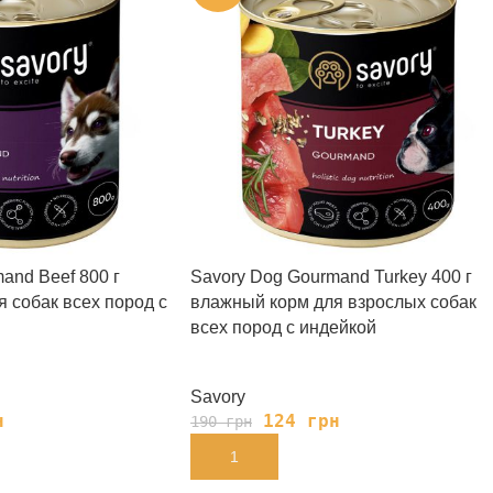
and Beef 800 г
Savory Dog Gourmand Turkey 400 г
 собак всех пород с
влажный корм для взрослых собак
всех пород с индейкой
Savory
н
124
грн
190
грн
В КОРЗИНУ