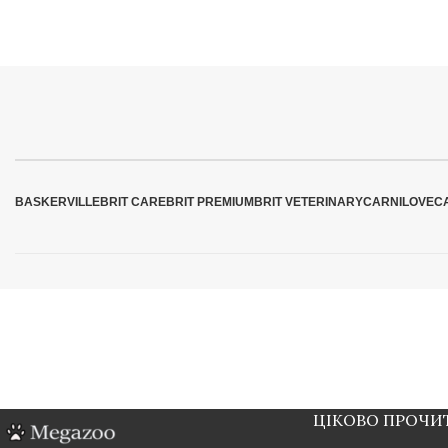
BASKERVILLE
BRIT CARE
BRIT PREMIUM
BRIT VETERINARY
CARNILOVE
C
ЦІКОВО ПРОЧИ