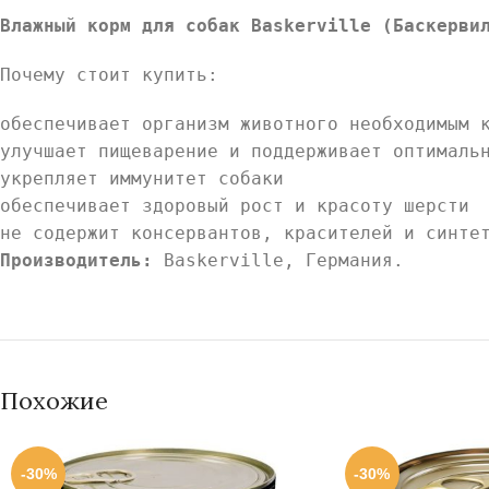
Влажный корм для собак Baskerville (Баскерв
Почему стоит купить:
обеспечивает организм животного необходимым 
улучшает пищеварение и поддерживает оптималь
укрепляет иммунитет собаки
обеспечивает здоровый рост и красоту шерсти
не содержит консервантов, красителей и синте
Производитель:
Baskerville, Германия.
Похожие
-30%
-30%