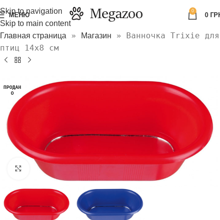
Skip to navigation
0
МЕНЮ
0
ГР
Skip to main content
»
»
Ванночка Trixie для
Главная страница
Магазин
птиц 14х8 см
ПРОДАН
О
Нажмите, чтобы увеличить