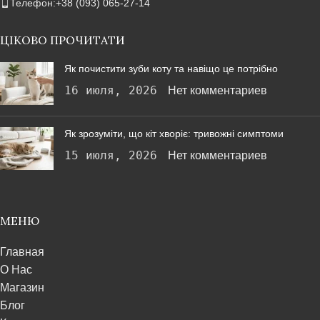
Телефон:+38 (093) 065-27-14
ЦІКОВО ПРОЧИТАТИ
Як почистити зуби коту та навіщо це потрібно
16 июля, 2026
Нет комментариев
Як зрозуміти, що кіт хворіє: тривожні симптоми
15 июля, 2026
Нет комментариев
МЕНЮ
Главная
О Нас
Магазин
Блог