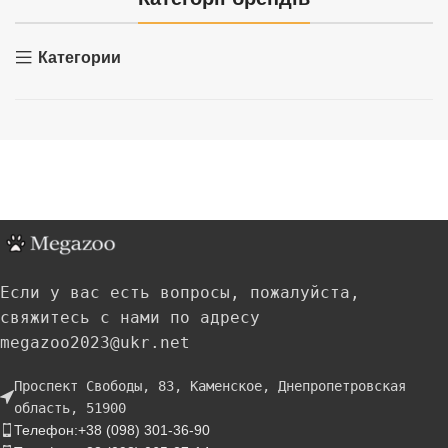
Категории
Если у вас есть вопросы, пожалуйста,
свяжитесь с нами по адресу
megazoo2023@ukr.net
Проспект Свободы, 83, Каменское, Днепропетровская
область, 51900
Телефон:+38 (098) 301-36-90