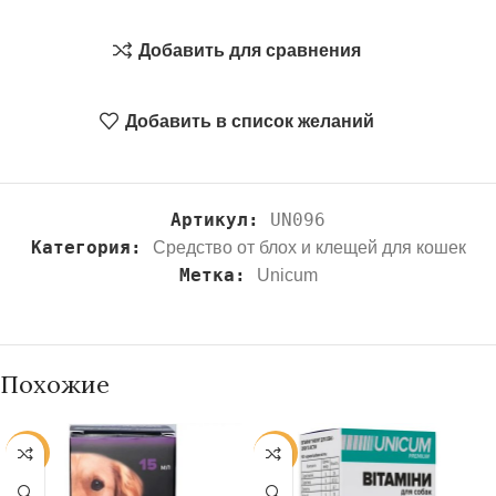
Добавить для сравнения
Добавить в список желаний
Артикул:
UN096
Категория:
Средство от блох и клещей для кошек
Метка:
Unicum
Похожие
-7%
-11%