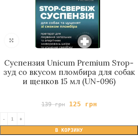
Нажмите, чтобы увеличить
Суспензия Unicum Premium Sтор-
зуд со вкусом пломбира для собак
и щенков 15 мл (UN-096)
125
грн
139
грн
В КОРЗИНУ