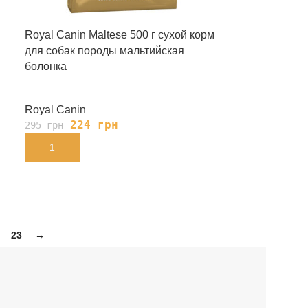
Royal Canin Maltese 500 г сухой корм
для собак породы мальтийская
болонка
Royal Canin
224
грн
295
грн
В КОРЗИНУ
23
→