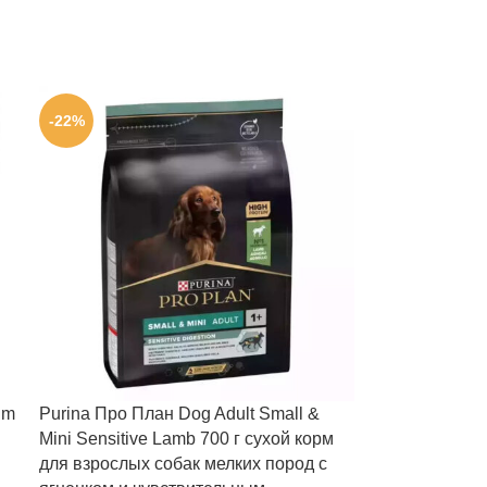
-22%
um
Purina Про План Dog Adult Small &
Mini Sensitive Lamb 700 г сухой корм
для взрослых собак мелких пород с