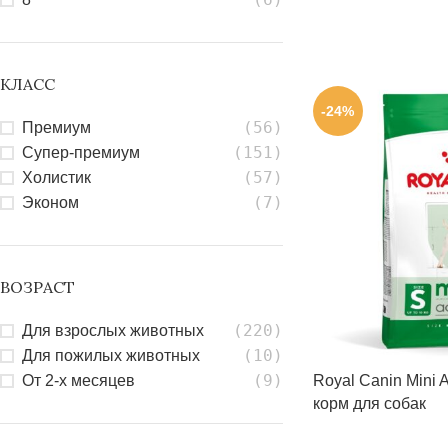
КЛАСС
-24%
(56)
Премиум
(151)
Супер-премиум
(57)
Холистик
(7)
Эконом
ВОЗРАСТ
(220)
Для взрослых животных
(10)
Для пожилых животных
(9)
Royal Canin Mini A
От 2-х месяцев
корм для собак