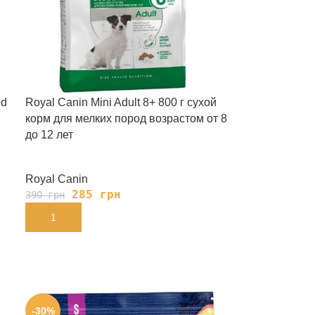
ed
Royal Canin Mini Adult 8+ 800 г сухой
корм для мелких пород возрастом от 8
до 12 лет
Royal Canin
285
грн
390
грн
В КОРЗИНУ
-30%