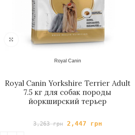
Нажмите, чтобы увеличить
Royal Canin
Royal Canin Yorkshire Terrier Adult
7.5 кг для собак породы
йоркширский терьер
2,447
грн
3,263
грн