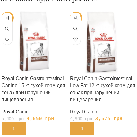
-25%
-25%
Royal Canin Gastrointestinal
Royal Canin Gastrointestinal
Canine 15 кг сухой корм для
Low Fat 12 кг сухой корм для
собак при нарушении
собак при нарушении
пищеварения
пищеварения
Royal Canin
Royal Canin
4,050
грн
3,675
грн
5,400
грн
4,900
грн
В КОРЗИНУ
В КОРЗИНУ