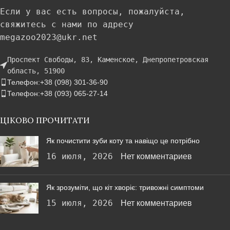
Если у вас есть вопросы, пожалуйста,
свяжитесь с нами по адресу
megazoo2023@ukr.net
Проспект Свободы, 83, Каменское, Днепропетровская
область, 51900
Телефон:+38 (098) 301-36-90
Телефон:+38 (093) 065-27-14
ЦІКОВО ПРОЧИТАТИ
Як почистити зуби коту та навіщо це потрібно
16 июля, 2026
Нет комментариев
Як зрозуміти, що кіт хворіє: тривожні симптоми
15 июля, 2026
Нет комментариев