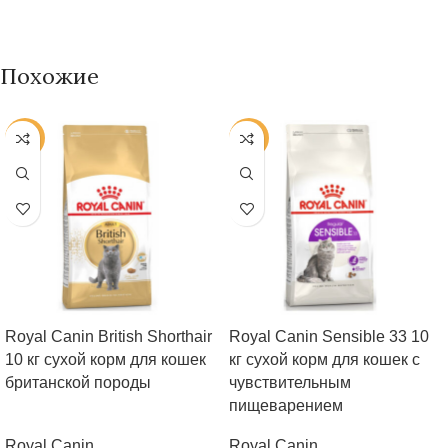
Похожие
-25%
-25%
Royal Canin British Shorthair
Royal Сanin Sensible 33 10
10 кг сухой корм для кошек
кг сухой корм для кошек с
британской породы
чувствительным
пищеварением
Royal Canin
Royal Canin