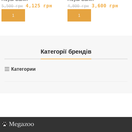
4,125
грн
3,600
грн
5,500
грн
4,800
грн
В КОРЗИНУ
В КОРЗИНУ
Категорії брендів
Категории