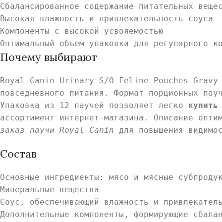
Сбалансированное содержание питательных веще
Высокая влажность и привлекательность соуса
Компоненты с высокой усвояемостью
Оптимальный объем упаковки для регулярного к
Почему выбирают
Royal Canin Urinary S/O Feline Pouches Gravy
повседневного питания. Формат порционных пау
Упаковка из 12 паучей позволяет легко
купить
ассортимент интернет-магазина. Описание опти
заказ паучи Royal Canin
для повышения видимос
Состав
Основные ингредиенты: мясо и мясные субпроду
Минеральные вещества
Соус, обеспечивающий влажность и привлекател
Дополнительные компоненты, формирующие сбала