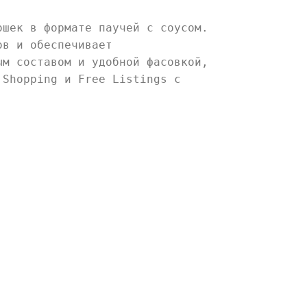
ошек в формате паучей с соусом.
ов и обеспечивает
м составом и удобной фасовкой,
 Shopping и Free Listings с