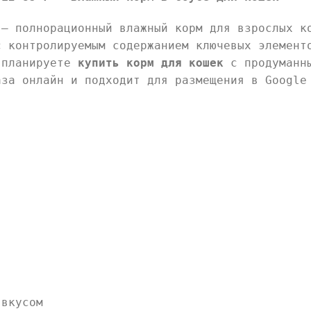
 — полнорационный влажный корм для взрослых к
с контролируемым содержанием ключевых элемент
 планируете
купить корм для кошек
с продуманны
аза онлайн и подходит для размещения в Google
 вкусом