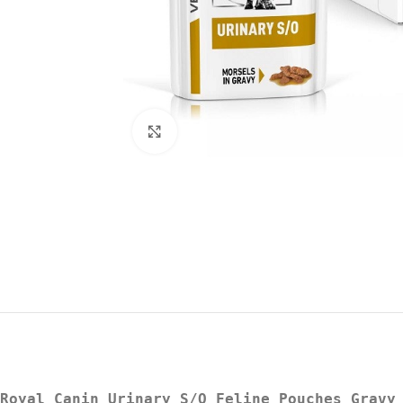
Нажмите, чтобы увеличить
Royal Canin Urinary S/O Feline Pouches Gravy