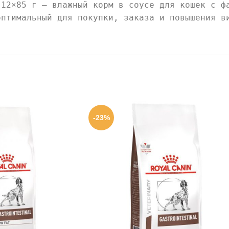
 12×85 г — влажный корм в соусе для кошек с ф
оптимальный для покупки, заказа и повышения в
-23%