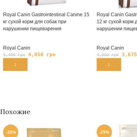
Royal Canin Gastrointestinal Canine 15
Royal Canin Gastro
кг сухой корм для собак при
12 кг сухой корм 
нарушении пищеварения
нарушении пище
Royal Canin
Royal Canin
4,050
грн
3,67
5,400
грн
4,900
грн
В КОРЗИНУ
В КОРЗИНУ
Похожие
-25%
-25%