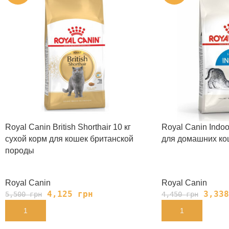
Royal Canin British Shorthair 10 кг
Royal Canin Indoo
сухой корм для кошек британской
для домашних ко
породы
Royal Canin
Royal Canin
4,125
грн
3,33
5,500
грн
4,450
грн
В КОРЗИНУ
В КОРЗИНУ