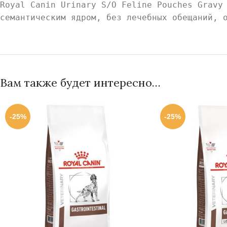
Royal Canin Urinary S/O Feline Pouches Gravy
семантическим ядром, без лечебных обещаний, 
Вам также будет интересно…
-25%
-25%