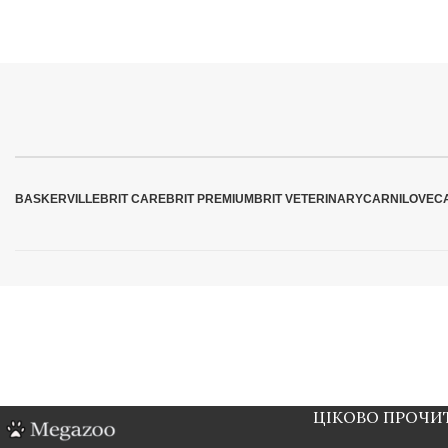
BASKERVILLE
BRIT CARE
BRIT PREMIUM
BRIT VETERINARY
CARNILOVE
C
ЦІКОВО ПРОЧИ