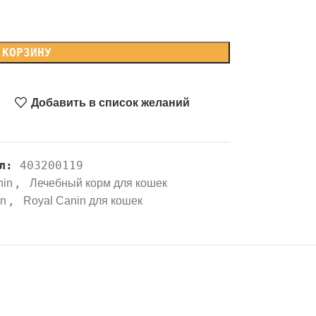
 КОРЗИНУ
Добавить в список желаний
ул:
403200119
,
nin
Лечебный корм для кошек
,
in
Royal Canin для кошек