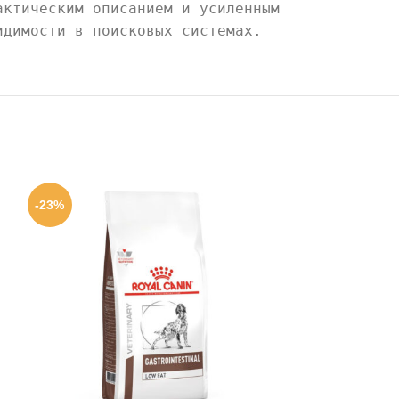
актическим описанием и усиленным
идимости в поисковых системах.
-23%
-23%