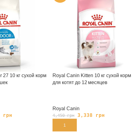
r 27 10 кг сухой корм
Royal Canin Kitten 10 кг сухой корм
шек
для котят до 12 месяцев
Royal Canin
8
грн
3,338
грн
4,450
грн
В КОРЗИНУ