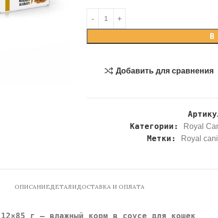
В
Добавить для сравнения
Артик
Категории:
Royal Ca
Метки:
Royal can
ОПИСАНИЕ
ДЕТАЛИ
ДОСТАВКА И ОПЛАТА
 12×85 г — влажный корм в соусе для кошек