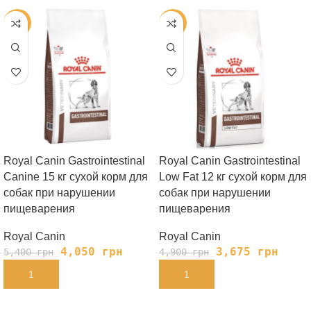
-25%
-25%
Royal Canin Gastrointestinal
Royal Canin Gastrointestinal
Canine 15 кг сухой корм для
Low Fat 12 кг сухой корм для
собак при нарушении
собак при нарушении
пищеварения
пищеварения
Royal Canin
Royal Canin
4,050
грн
3,675
грн
5,400
грн
4,900
грн
В КОРЗИНУ
В КОРЗИНУ