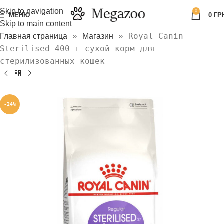
Skip to navigation
0
МЕНЮ
0
ГР
Skip to main content
»
»
Royal Canin
Главная страница
Магазин
Sterilised 400 г сухой корм для
стерилизованных кошек
-24%