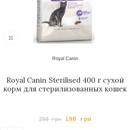
Нажмите, чтобы увеличить
Royal Canin
Royal Canin Sterilised 400 г сухой
корм для стерилизованных кошек
190
грн
250
грн