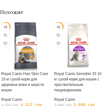
Похожие
-25%
-25%
Royal Canin Hair Skin Care
Royal Сanin Sensible 33 10
10 кг сухой корм для
кг сухой корм для кошек с
здоровье кожи и шерсти
чувствительным
кошек
пищеварением
Royal Canin
Royal Canin
4,313
грн
3,600
грн
5,750
грн
4,800
грн