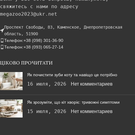
свяжитесь с нами по адресу
megazoo2023@ukr.net
Проспект Свободы, 83, Каменское, Днепропетровская
область, 51900
Телефон:+38 (098) 301-36-90
Телефон:+38 (093) 065-27-14
ЦІКОВО ПРОЧИТАТИ
Як почистити зуби коту та навіщо це потрібно
16 июля, 2026
Нет комментариев
Як зрозуміти, що кіт хворіє: тривожні симптоми
15 июля, 2026
Нет комментариев