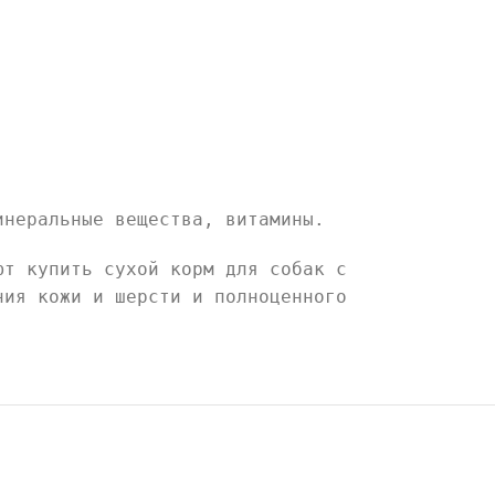
инеральные вещества, витамины.
ют купить сухой корм для собак с
ния кожи и шерсти и полноценного