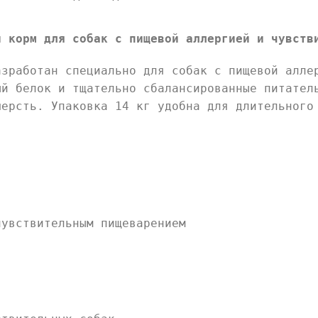
й корм для собак с пищевой аллергией и чувств
зработан специально для собак с пищевой алле
ый белок и тщательно сбалансированные питател
шерсть. Упаковка 14 кг удобна для длительного
чувствительным пищеварением