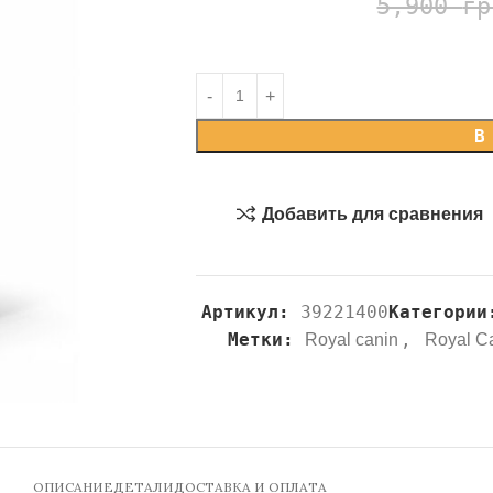
5,900
гр
В
Добавить для сравнения
Артикул:
39221400
Категории
Метки:
,
Royal canin
Royal C
ОПИСАНИЕ
ДЕТАЛИ
ДОСТАВКА И ОПЛАТА