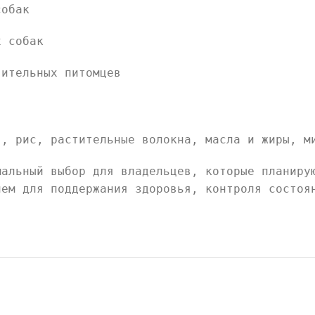
собак
х собак
вительных питомцев
я, рис, растительные волокна, масла и жиры, м
альный выбор для владельцев, которые планиру
ием для поддержания здоровья, контроля состоя