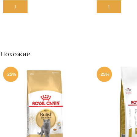
В КОРЗИНУ
В КОРЗИНУ
Похожие
-25%
-25%