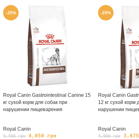
-25%
-25%
Royal Canin Gastrointestinal Canine 15
Royal Canin Gastro
кг сухой корм для собак при
12 кг сухой корм 
нарушении пищеварения
нарушении пище
Royal Canin
Royal Canin
4,050
грн
3,67
5,400
грн
4,900
грн