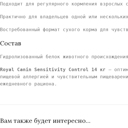
Подходит для регулярного кормления взрослых 
Практично для владельцев одной или нескольки
Востребованный формат сухого кормa для чувст
Состав
Гидролизованный белок животного происхождени
Royal Canin Sensitivity Control 14 кг
— оптим
пищевой аллергией и чувствительным пищеварен
ежедневного рациона.
Вам также будет интересно…