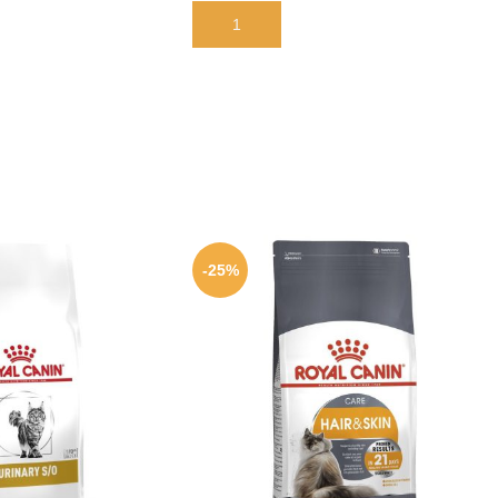
В КОРЗИНУ
-25%