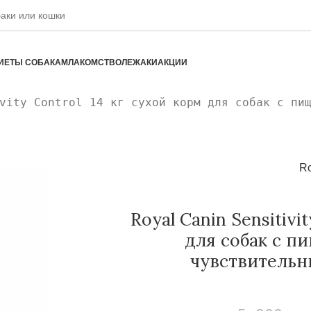
ИЕТЫ СОБАКАМ
ЛАКОМСТВО
ЛЕЖАКИ
АКЦИИ
vity Control 14 кг сухой корм для собак с пи
Ro
Royal Canin Sensitivi
для собак с п
чувствитель