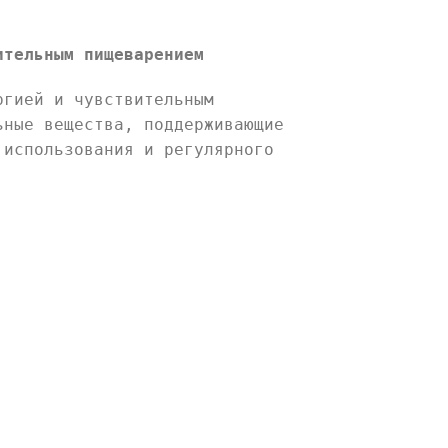
ительным пищеварением
ргией и чувствительным
ьные вещества, поддерживающие
 использования и регулярного