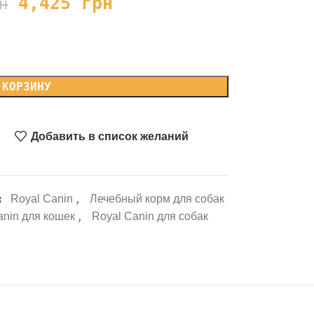
4,425
грн
н
 КОРЗИНУ
Добавить в список желаний
:
,
Royal Canin
Лечебный корм для собак
,
anin для кошек
Royal Canin для собак