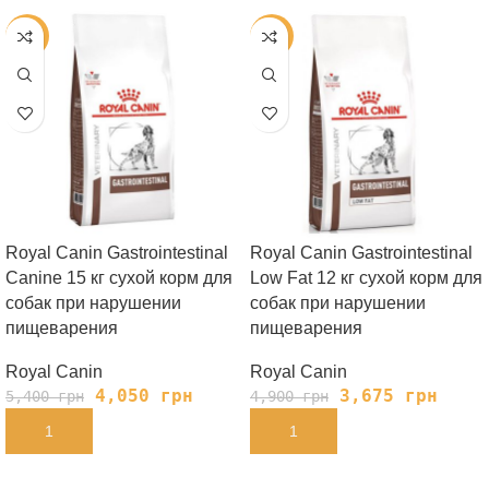
-25%
-25%
Royal Canin Gastrointestinal
Royal Canin Gastrointestinal
Canine 15 кг сухой корм для
Low Fat 12 кг сухой корм для
собак при нарушении
собак при нарушении
пищеварения
пищеварения
Royal Canin
Royal Canin
4,050
грн
3,675
грн
5,400
грн
4,900
грн
В КОРЗИНУ
В КОРЗИНУ