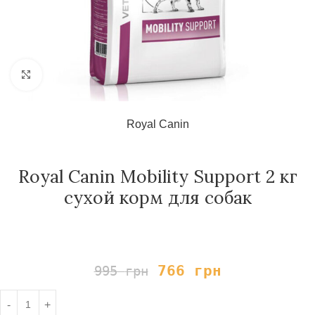
Нажмите, чтобы увеличить
Royal Canin
Royal Canin Mobility Support 2 кг
сухой корм для собак
766
грн
995
грн