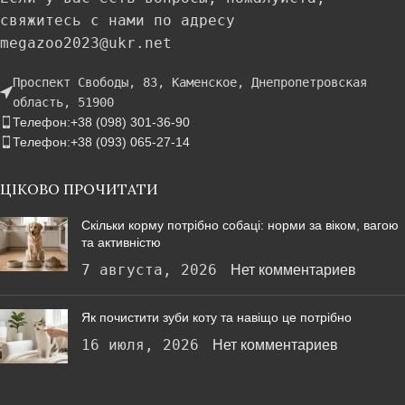
свяжитесь с нами по адресу
megazoo2023@ukr.net
Проспект Свободы, 83, Каменское, Днепропетровская
область, 51900
Телефон:+38 (098) 301-36-90
Телефон:+38 (093) 065-27-14
ЦІКОВО ПРОЧИТАТИ
Скільки корму потрібно собаці: норми за віком, вагою
та активністю
7 августа, 2026
Нет комментариев
Як почистити зуби коту та навіщо це потрібно
16 июля, 2026
Нет комментариев