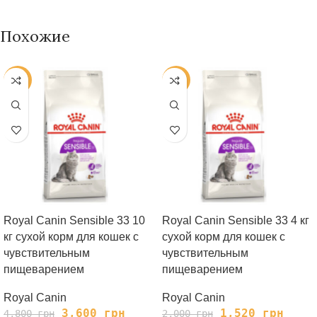
Похожие
-25%
-24%
Royal Сanin Sensible 33 10
Royal Сanin Sensible 33 4 кг
кг сухой корм для кошек с
сухой корм для кошек с
чувствительным
чувствительным
пищеварением
пищеварением
Royal Canin
Royal Canin
3,600
грн
1,520
грн
4,800
грн
2,000
грн