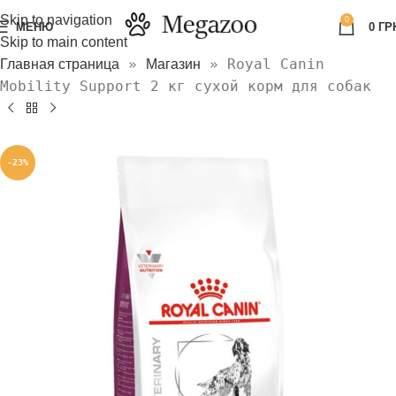
Skip to navigation
0
МЕНЮ
0
ГР
Skip to main content
»
»
Royal Canin
Главная страница
Магазин
Mobility Support 2 кг сухой корм для собак
-23%