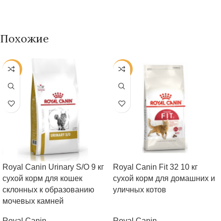
Похожие
-25%
-25%
Royal Canin Urinary S/O 9 кг
Royal Canin Fit 32 10 кг
сухой корм для кошек
сухой корм для домашних и
склонных к образованию
уличных котов
мочевых камней
Royal Canin
Royal Canin