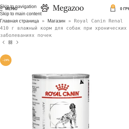
Skip to navigation
0
МЕНЮ
0
ГР
Skip to main content
»
»
Royal Canin Renal
Главная страница
Магазин
410 г влажный корм для собак при хронических
заболеваниях почек
-24%