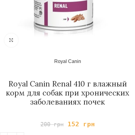
Нажмите, чтобы увеличить
Royal Canin
Royal Canin Renal 410 г влажный
корм для собак при хронических
заболеваниях почек
152
грн
200
грн