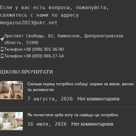
Если у вас есть вопросы, пожалуйста,
свяжитесь с нами по адресу
megazoo2023@ukr.net
Проспект Свободы, 83, Каменское, Днепропетровская
область, 51900
Телефон:+38 (098) 301-36-90
Телефон:+38 (093) 065-27-14
ЦІКОВО ПРОЧИТАТИ
Скільки корму потрібно собаці: норми за віком, вагою
та активністю
7 августа, 2026
Нет комментариев
Як почистити зуби коту та навіщо це потрібно
16 июля, 2026
Нет комментариев