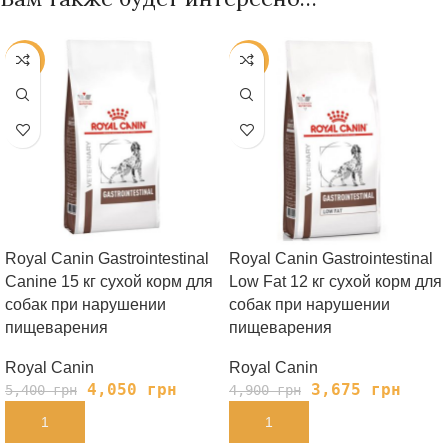
-25%
-25%
Royal Canin Gastrointestinal
Royal Canin Gastrointestinal
Canine 15 кг сухой корм для
Low Fat 12 кг сухой корм для
собак при нарушении
собак при нарушении
пищеварения
пищеварения
Royal Canin
Royal Canin
4,050
грн
3,675
грн
5,400
грн
4,900
грн
В КОРЗИНУ
В КОРЗИНУ