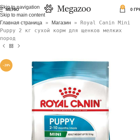
Skip to navigation
0
МЕНЮ
0
ГР
Skip to main content
»
»
Royal Canin Mini
Главная страница
Магазин
Puppy 2 кг сухой корм для щенков мелких
пород
-28%