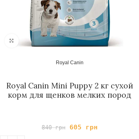
Нажмите, чтобы увеличить
Royal Canin
Royal Canin Mini Puppy 2 кг сухой
корм для щенков мелких пород
605
грн
840
грн