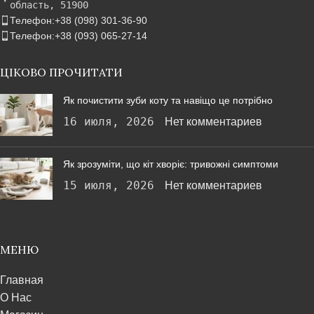
область, 51900
Телефон:+38 (098) 301-36-90
Телефон:+38 (093) 065-27-14
ЦІКОВО ПРОЧИТАТИ
Як почистити зуби коту та навіщо це потрібно
16 июля, 2026
Нет комментариев
Як зрозуміти, що кіт хворіє: тривожні симптоми
15 июля, 2026
Нет комментариев
МЕНЮ
Главная
О Нас