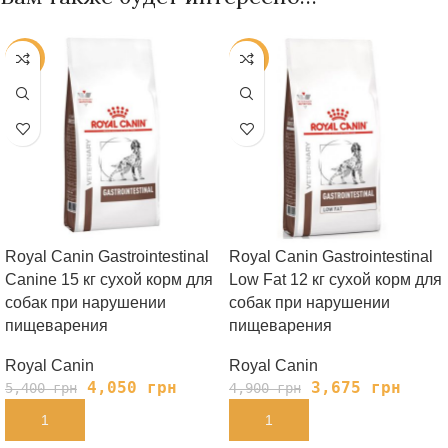
-25%
-25%
Royal Canin Gastrointestinal
Royal Canin Gastrointestinal
Canine 15 кг сухой корм для
Low Fat 12 кг сухой корм для
собак при нарушении
собак при нарушении
пищеварения
пищеварения
Royal Canin
Royal Canin
4,050
грн
3,675
грн
5,400
грн
4,900
грн
В КОРЗИНУ
В КОРЗИНУ