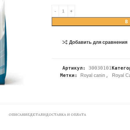
В
Добавить для сравнения
Артикул:
30030101
Катего
Метки:
,
Royal canin
Royal C
ОПИСАНИЕ
ДЕТАЛИ
ДОСТАВКА И ОПЛАТА