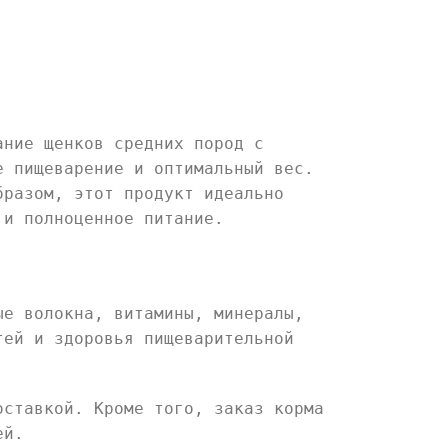
ание щенков средних пород с
е пищеварение и оптимальный вес.
бразом, этот продукт идеально
 и полноценное питание.
ые волокна, витамины, минералы,
тей и здоровья пищеварительной
оставкой. Кроме того, заказ корма
ей.