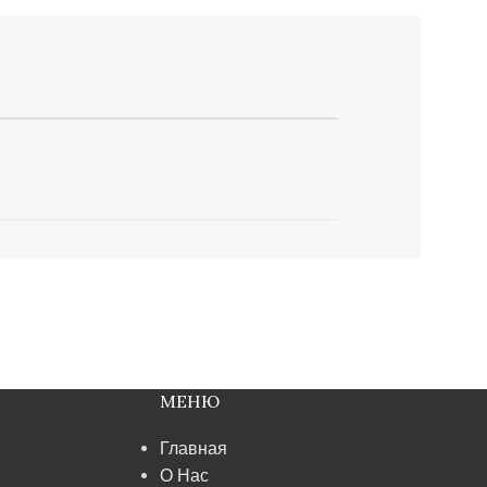
МЕНЮ
Главная
О Нас