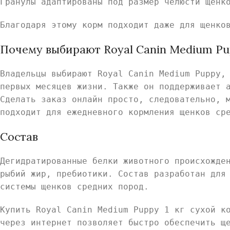
Гранулы адаптированы под размер челюсти щенк
Благодаря этому корм подходит даже для щенко
Почему выбирают Royal Canin Medium P
Владельцы выбирают Royal Canin Medium Puppy,
первых месяцев жизни. Также он поддерживает 
Сделать заказ онлайн просто, следовательно, 
подходит для ежедневного кормления щенков ср
Состав
Дегидратированные белки животного происхожде
рыбий жир, пребиотики. Состав разработан для
системы щенков средних пород.
Купить Royal Canin Medium Puppy 1 кг сухой к
через интернет позволяет быстро обеспечить щ