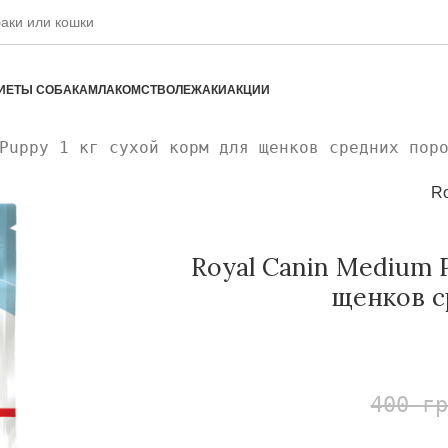
ИЕТЫ СОБАКАМ
ЛАКОМСТВО
ЛЕЖАКИ
АКЦИИ
Puppy 1 кг сухой корм для щенков средних пор
Ro
Royal Canin Medium 
щенков с
400
г