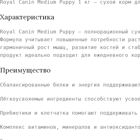
Royal Canin Medium Puppy 1 кг — сухой корм д
Характеристика
Royal Canin Medium Puppy — полнорационный су
Формула учитывает повышенные потребности рас
гармоничный рост мышц, развитие костей и ста
продукт идеально подходит для ежедневного ко
Преимущество
Сбалансированные белки и энергия поддерживаю
Лёгкоусвояемые ингредиенты способствуют усво
Пребиотики и клетчатка помогают поддерживать
Комплекс витаминов, минералов и антиоксидант