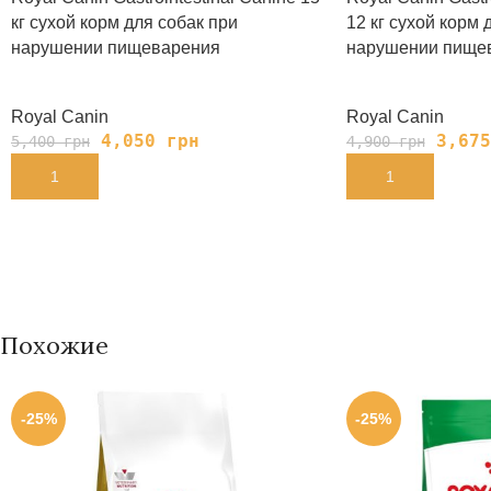
кг сухой корм для собак при
12 кг сухой корм 
нарушении пищеварения
нарушении пище
Royal Canin
Royal Canin
4,050
грн
3,67
5,400
грн
4,900
грн
В КОРЗИНУ
В КОРЗИНУ
Похожие
-25%
-25%