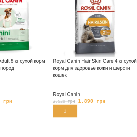
dult 8 кг сухой корм
Royal Canin Hair Skin Care 4 кг сухой
 пород
корм для здоровье кожи и шерсти
кошек
Royal Canin
0
грн
1,890
грн
2,520
грн
В КОРЗИНУ