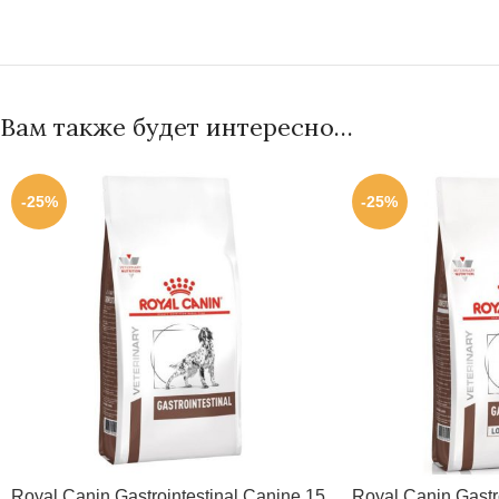
Вам также будет интересно…
-25%
-25%
Royal Canin Gastrointestinal Canine 15
Royal Canin Gastro