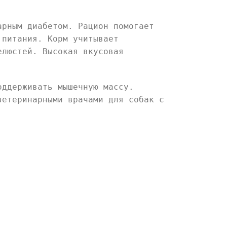
арным диабетом. Рацион помогает
 питания. Корм учитывает
елюстей. Высокая вкусовая
оддерживать мышечную массу.
ветеринарными врачами для собак с