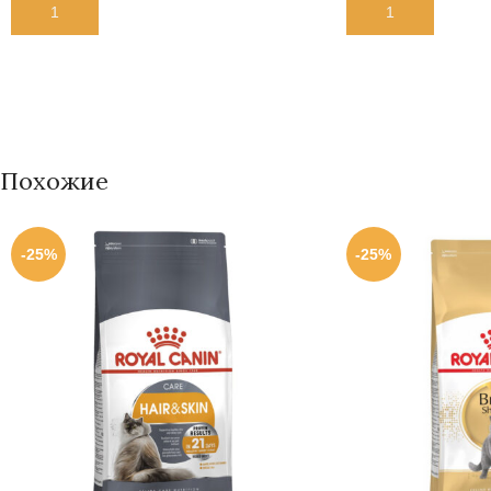
В КОРЗИНУ
В КОРЗИНУ
Похожие
-25%
-25%