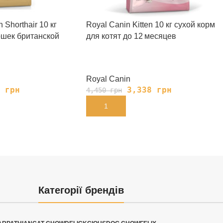
h Shorthair 10 кг
Royal Canin Kitten 10 кг сухой корм
ошек британской
для котят до 12 месяцев
Royal Canin
5
грн
3,338
грн
4,450
грн
В КОРЗИНУ
Категорії брендів