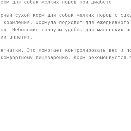
корм для собак мелких пород при диабете
арный сухой корм для собак мелких пород с сах
е кормления. Формула подходит для ежедневного
род. Небольшие гранулы удобны для маленьких ч
ший аппетит.
летчатки. Это помогает контролировать вес и п
 комфортному пищеварению. Корм рекомендуется 