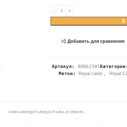
В
Добавить для сравнения
Артикул:
40861501
Категории
Метки:
,
Royal canin
Royal C
ОПИСАНИЕ
ДЕТАЛИ
ДОСТАВКА И ОПЛАТА