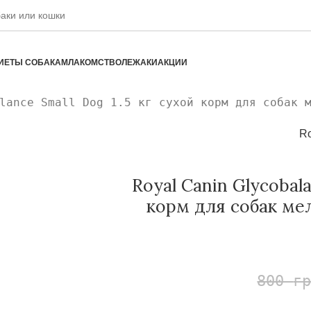
ИЕТЫ СОБАКАМ
ЛАКОМСТВО
ЛЕЖАКИ
АКЦИИ
lance Small Dog 1.5 кг сухой корм для собак 
Ro
Royal Canin Glycobala
корм для собак ме
800
г