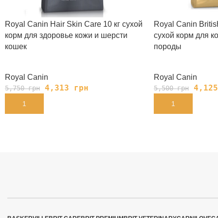
Royal Canin Hair Skin Care 10 кг сухой
Royal Canin Britis
корм для здоровье кожи и шерсти
сухой корм для к
кошек
породы
Royal Canin
Royal Canin
4,313
грн
4,12
5,750
грн
5,500
грн
В КОРЗИНУ
В КОРЗИНУ