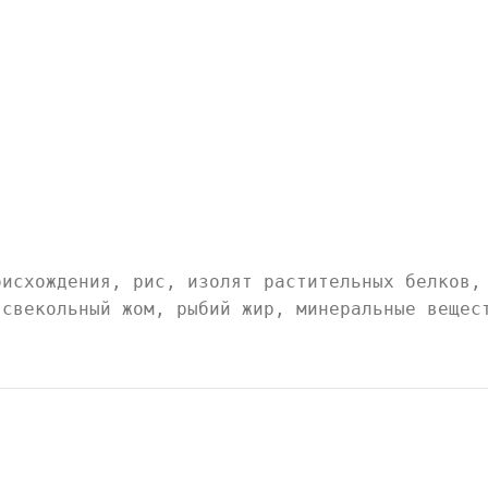
оисхождения, рис, изолят растительных белков,
 свекольный жом, рыбий жир, минеральные вещес