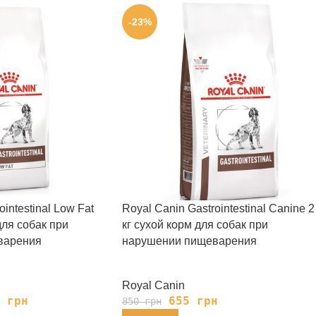
-23%
intestinal Low Fat
Royal Canin Gastrointestinal Canine 2
для собак при
кг сухой корм для собак при
варения
нарушении пищеварения
Royal Canin
5
грн
655
грн
850
грн