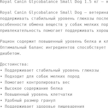
Royal Canin Glycobalance Small Dog 1.5 кг — 
Royal Canin Glycobalance Small Dog — ветерин
поддерживать стабильный уровень глюкозы посл
особенности обмена веществ у собак мелких по
привлекательность помогает поддерживать хоро
Рацион содержит повышенный уровень белка и к
Оптимальный баланс ингредиентов способствует
диабетом.
Достоинства:
• Поддерживает стабильный уровень глюкозы
• Подходит для собак мелких пород
• Помогает контролировать вес
• Высокое содержание белка
• Повышенный уровень клетчатки
• Удобный размер гранул
• Поддерживает здоровье пищеварения