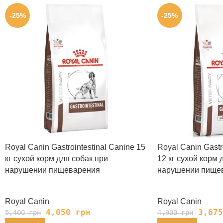
-25%
-25%
Royal Canin Gastrointestinal Canine 15
Royal Canin Gastro
кг сухой корм для собак при
12 кг сухой корм 
нарушении пищеварения
нарушении пище
Royal Canin
Royal Canin
4,050
грн
3,67
5,400
грн
4,900
грн