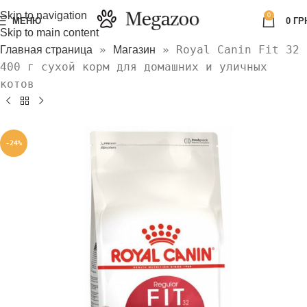
Skip to navigation
0
МЕНЮ
0
ГР
Skip to main content
»
»
Royal Canin Fit 32
Главная страница
Магазин
400 г сухой корм для домашних и уличных
котов
-24%