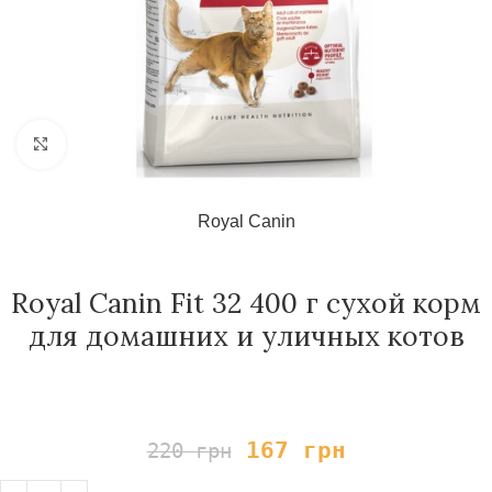
Нажмите, чтобы увеличить
Royal Canin
Royal Canin Fit 32 400 г сухой корм
для домашних и уличных котов
167
грн
220
грн