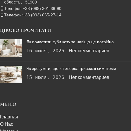
область, 51900
Телефон:+38 (098) 301-36-90
Телефон:+38 (093) 065-27-14
ЦІКОВО ПРОЧИТАТИ
Як почистити зуби коту та навіщо це потрібно
16 июля, 2026
Нет комментариев
Як зрозуміти, що кіт хворіє: тривожні симптоми
15 июля, 2026
Нет комментариев
МЕНЮ
Главная
О Нас