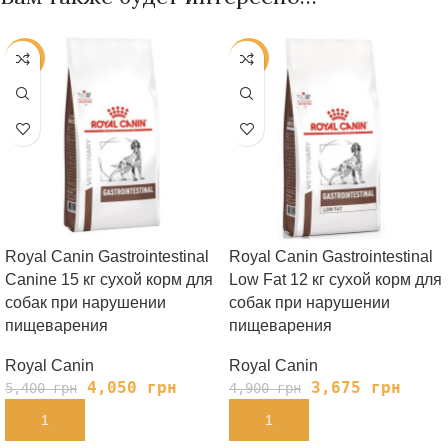
-25%
-25%
Royal Canin Gastrointestinal
Royal Canin Gastrointestinal
Canine 15 кг сухой корм для
Low Fat 12 кг сухой корм для
собак при нарушении
собак при нарушении
пищеварения
пищеварения
Royal Canin
Royal Canin
4,050
грн
3,675
грн
5,400
грн
4,900
грн
В КОРЗИНУ
В КОРЗИНУ