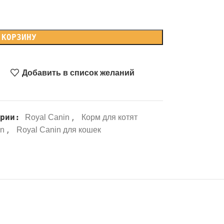
 КОРЗИНУ
Добавить в список желаний
ории:
,
Royal Canin
Корм для котят
,
in
Royal Canin для кошек