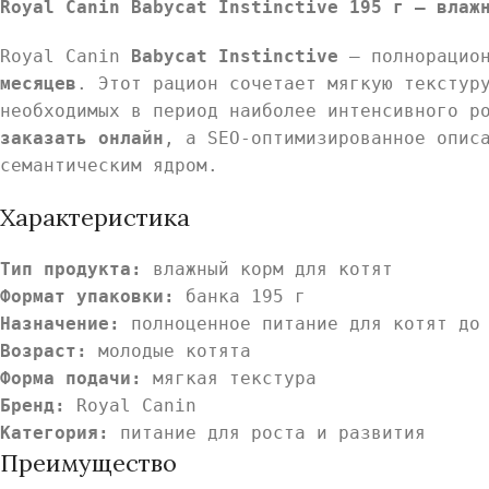
Royal Canin Babycat Instinctive 195 г — влаж
Royal Canin
Babycat Instinctive
— полнорацион
месяцев
. Этот рацион сочетает мягкую текстур
необходимых в период наиболее интенсивного р
заказать онлайн
, а SEO-оптимизированное опис
семантическим ядром.
Характеристика
Тип продукта:
влажный корм для котят
Формат упаковки:
банка 195 г
Назначение:
полноценное питание для котят до 
Возраст:
молодые котята
Форма подачи:
мягкая текстура
Бренд:
Royal Canin
Категория:
питание для роста и развития
Преимущество