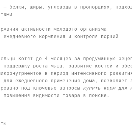
в
— белки, жиры, углеводы в пропорциях, подхо
ятами
ржания активности молодого организма
 ежедневного кормления и контроля порций
ельцы котят до 4 месяцев за продуманную реце
: поддержку роста мышц, развитие костей и обе
микронутриентов в период интенсивного развити
а для ежедневного применения дома, позволяет
ировано под ключевые запросы
купить корм для 
 повышения видимости товара в поиске.
кты