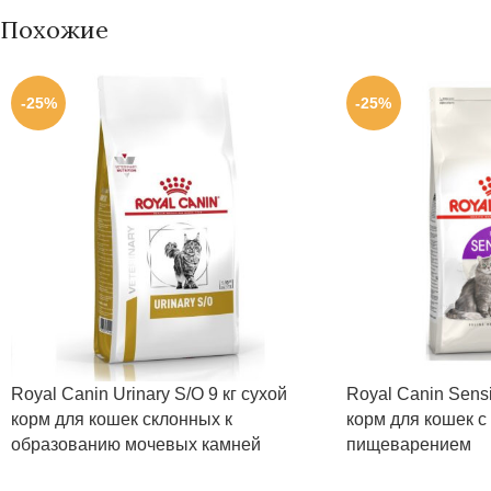
Похожие
-25%
-25%
Royal Canin Urinary S/O 9 кг сухой
Royal Сanin Sensi
корм для кошек склонных к
корм для кошек с
образованию мочевых камней
пищеварением