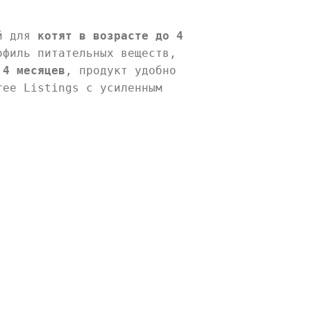
ый для
котят в возрасте до 4
офиль питательных веществ,
 4 месяцев
, продукт удобно
ree Listings с усиленным