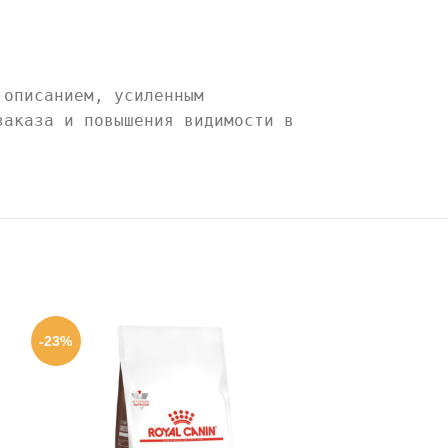
 описанием, усиленным
заказа и повышения видимости в
-23%
-23%