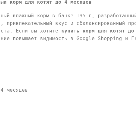
ный корм для котят до 4 месяцев
ный влажный корм в банке 195 г, разработанн
у, привлекательный вкус и сбалансированный пр
оста. Если вы хотите
купить корм для котят до
ание повышает видимость в Google Shopping и F
4 месяцев