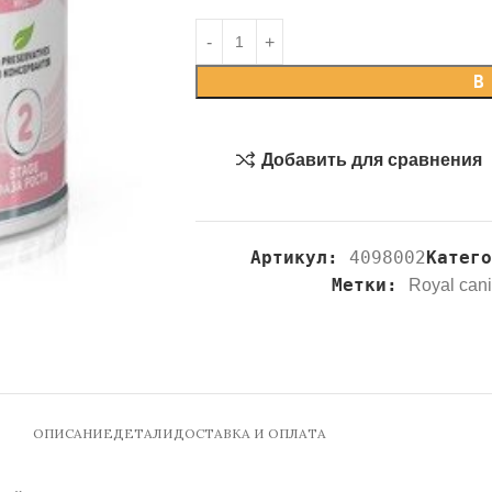
В
Добавить для сравнения
Артикул:
4098002
Катег
Метки:
Royal can
ОПИСАНИЕ
ДЕТАЛИ
ДОСТАВКА И ОПЛАТА