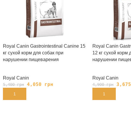
Royal Canin Gastrointestinal Canine 15
Royal Canin Gastro
кг сухой корм для собак при
12 кг сухой корм 
нарушении пищеварения
нарушении пище
Royal Canin
Royal Canin
4,050
грн
3,67
5,400
грн
4,900
грн
В КОРЗИНУ
В КОРЗИНУ