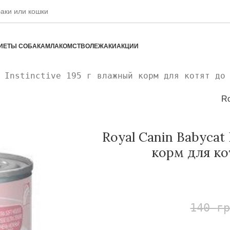
ИЕТЫ СОБАКАМ
ЛАКОМСТВО
ЛЕЖАКИ
АКЦИИ
 Instinctive 195 г влажный корм для котят до
Ro
Royal Canin Babycat 
корм для ко
140
г