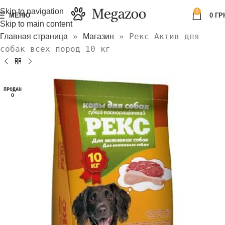
Skip to navigation
0
МЕНЮ
0
ГР
Skip to main content
»
»
Рекс Актив для
Главная страница
Магазин
собак всех пород 10 кг
ПРОДАН
О