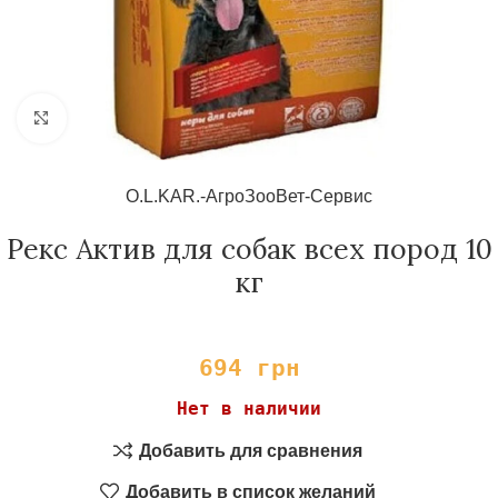
Нажмите, чтобы увеличить
О.L.KAR.-АгроЗооВет-Сервис
Рекс Актив для собак всех пород 10
кг
694
грн
Нет в наличии
Добавить для сравнения
Добавить в список желаний