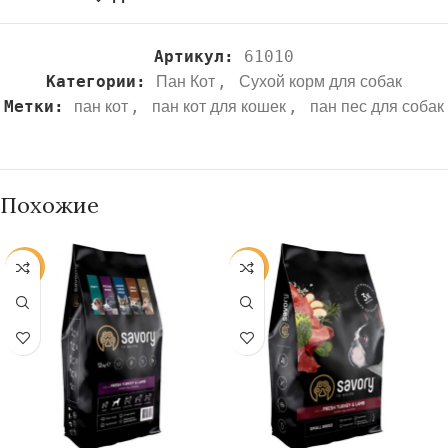
Артикул:
61010
Категории:
,
Пан Кот
Сухой корм для собак
Метки:
,
,
пан кот
пан кот для кошек
пан пес для собак
Похожие
-40%
-38%