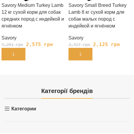
Savory Medium Turkey Lamb
Savory Small Breed Turkey
12 кг сухой корм для собак
Lamb 8 кг сухой корм для
средних пород с индейкой и
собак малых пород с
ягнёнком
индейкой и ягнёнком
Savory
Savory
2,575
грн
2,125
грн
4,291
грн
3,427
грн
В КОРЗИНУ
В КОРЗИНУ
Категорії брендів
Категории