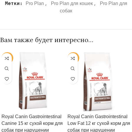
Метки:
,
,
Pro Plan
Pro Plan для кошек
Pro Plan для
собак
Вам также будет интересно…
-25%
-25%
Royal Canin Gastrointestinal
Royal Canin Gastrointestinal
Canine 15 кг сухой корм для
Low Fat 12 кг сухой корм для
собак при нарушении
собак при нарушении