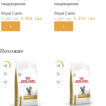
пищеварения
пищеварения
Royal Canin
Royal Canin
4,050
грн
3,675
грн
5,400
грн
4,900
грн
В КОРЗИНУ
В КОРЗИНУ
Похожие
-25%
-23%