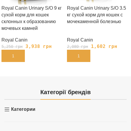
Royal Canin Urinary S/O 9 кг
Royal Canin Urinary S/O 3.5
сухой корм для кошек
кг сухой корм для кошек с
склонных к образованию
мочекаменной болезнью
мочевых камней
Royal Canin
Royal Canin
3,938
грн
1,602
грн
5,250
грн
2,080
грн
В КОРЗИНУ
В КОРЗИНУ
Категорії брендів
Категории