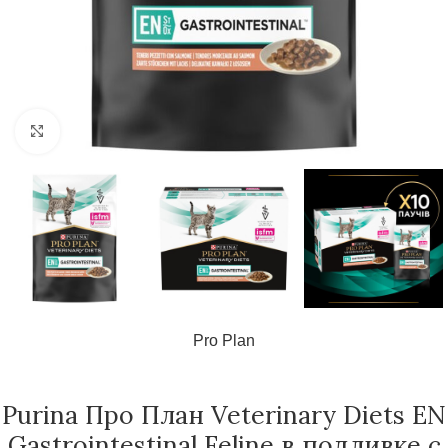
Нажмите, чтобы увеличить
Pro Plan
Purina Про План Veterinary Diets EN
Gastrointestinal Feline в подливке с