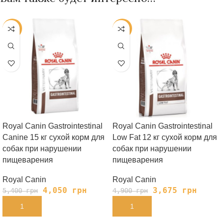
-25%
-25%
Royal Canin Gastrointestinal
Royal Canin Gastrointestinal
Canine 15 кг сухой корм для
Low Fat 12 кг сухой корм для
собак при нарушении
собак при нарушении
пищеварения
пищеварения
Royal Canin
Royal Canin
4,050
грн
3,675
грн
5,400
грн
4,900
грн
В КОРЗИНУ
В КОРЗИНУ