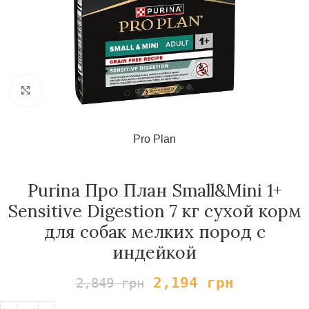
Нажмите, чтобы увеличить
Pro Plan
Purina Про План Small&Mini 1+
Sensitive Digestion 7 кг сухой корм
для собак мелких пород с
индейкой
2,194
грн
2,849
грн