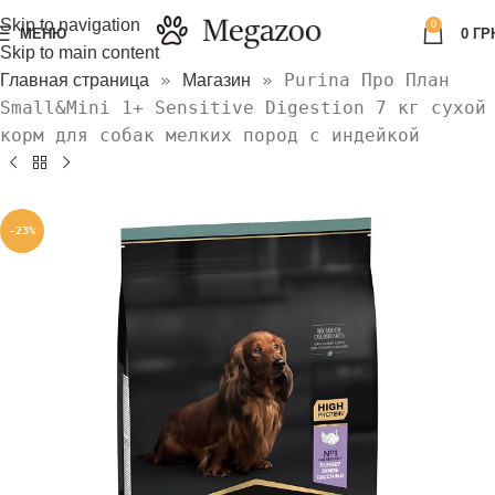
Skip to navigation
0
МЕНЮ
0
ГР
Skip to main content
»
»
Purina Про План
Главная страница
Магазин
Small&Mini 1+ Sensitive Digestion 7 кг сухой
корм для собак мелких пород с индейкой
-23%