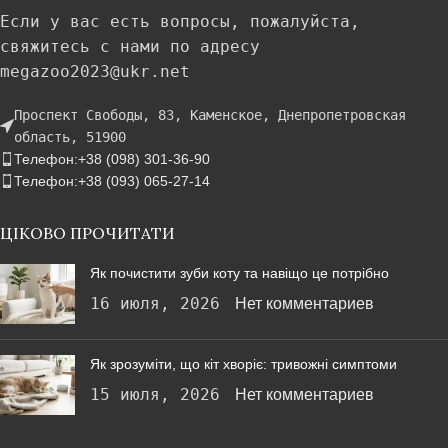
Если у вас есть вопросы, пожалуйста,
свяжитесь с нами по адресу
megazoo2023@ukr.net
Проспект Свободы, 83, Каменское, Днепропетровская
область, 51900
Телефон:+38 (098) 301-36-90
Телефон:+38 (093) 065-27-14
ЦІКОВО ПРОЧИТАТИ
Як почистити зуби коту та навіщо це потрібно
16 июля, 2026
Нет комментариев
Як зрозуміти, що кіт хворіє: тривожні симптоми
15 июля, 2026
Нет комментариев