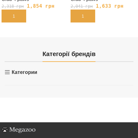
1,854
грн
1,633
грн
2,318
грн
2,041
грн
В КОРЗИНУ
В КОРЗИНУ
Категорії брендів
Категории