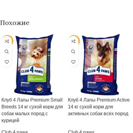
Похожие
-20%
-20%
Клуб 4 Лапы Premium Small
Клуб 4 Лапы Premium Active
Breeds 14 кг сухой корм для
14 кг сухой корм для
собак малых пород с
активных собак всех пород
курицей
Club 4 paws
Club 4 paws