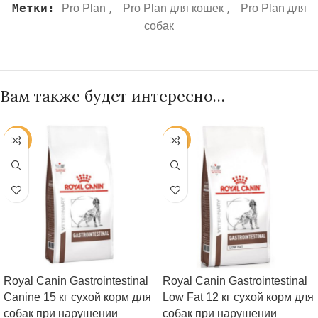
Метки:
,
,
Pro Plan
Pro Plan для кошек
Pro Plan для
собак
Вам также будет интересно…
-25%
-25%
Royal Canin Gastrointestinal
Royal Canin Gastrointestinal
Canine 15 кг сухой корм для
Low Fat 12 кг сухой корм для
собак при нарушении
собак при нарушении