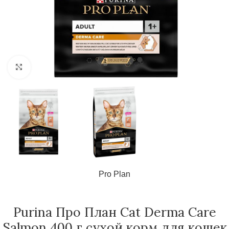
Нажмите, чтобы увеличить
Pro Plan
Purina Про План Cat Derma Care
Salmon 400 г сухой корм для кошек