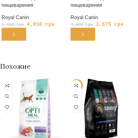
пищеварения
пищеварения
Royal Canin
Royal Canin
4,050
грн
3,675
грн
5,400
грн
4,900
грн
В КОРЗИНУ
В КОРЗИНУ
Похожие
-38%