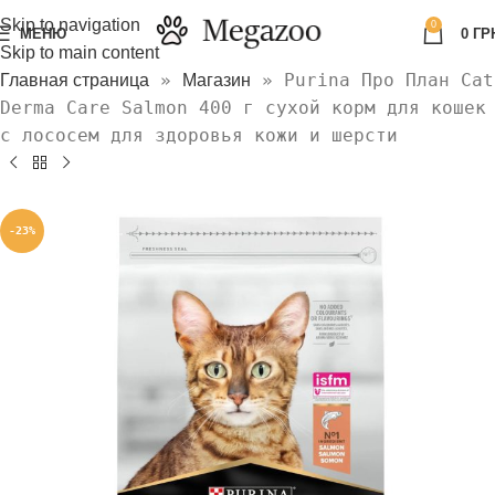
Skip to navigation
0
МЕНЮ
0
ГР
Skip to main content
»
»
Purina Про План Cat
Главная страница
Магазин
Derma Care Salmon 400 г сухой корм для кошек
с лососем для здоровья кожи и шерсти
-23%