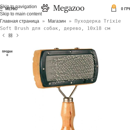
Skip to navigation
0
МЕНЮ
0
ГР
Skip to main content
»
»
Пуходерка Trixie
Главная страница
Магазин
Soft Brush для собак, дерево, 10х18 см
ПРОДАН
О