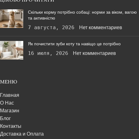
Скільки корму потрібно собаці: норми за віком, вагою
та активністю
7 августа, 2026
Нет комментариев
Як почистити зуби коту та навіщо це потрібно
16 июля, 2026
Нет комментариев
МЕНЮ
Главная
О Нас
Магазин
Блог
Контакты
Доставка и Оплата