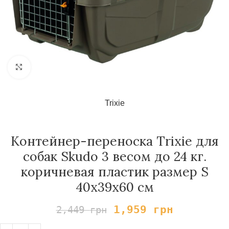
Нажмите, чтобы увеличить
Trixie
Контейнер-переноска Trixie для
собак Skudo 3 весом до 24 кг.
коричневая пластик размер S
40x39x60 см
1,959
грн
2,449
грн