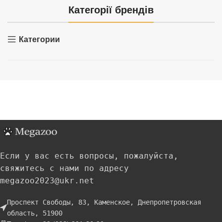
Категорії брендів
Категории
Если у вас есть вопросы, пожалуйста,
свяжитесь с нами по адресу
megazoo2023@ukr.net
Проспект Свободы, 83, Каменское, Днепропетровская
область, 51900