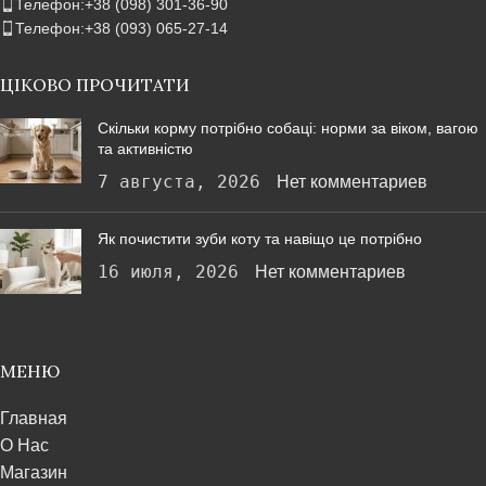
Телефон:+38 (098) 301-36-90
Телефон:+38 (093) 065-27-14
ЦІКОВО ПРОЧИТАТИ
Скільки корму потрібно собаці: норми за віком, вагою
та активністю
7 августа, 2026
Нет комментариев
Як почистити зуби коту та навіщо це потрібно
16 июля, 2026
Нет комментариев
МЕНЮ
Главная
О Нас
Магазин