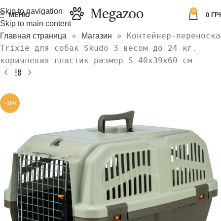
Skip to navigation
0
МЕНЮ
0
ГР
Skip to main content
»
»
Контейнер-переноска
Главная страница
Магазин
Trixie для собак Skudo 3 весом до 24 кг.
коричневая пластик размер S 40x39x60 см
-20%