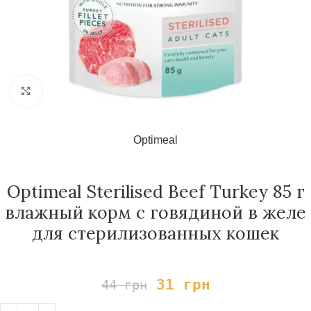
Нажмите, чтобы увеличить
Optimeal
Optimeal Sterilised Beef Turkey 85 г
влажный корм с говядиной в желе
для стерилизованных кошек
31
грн
44
грн