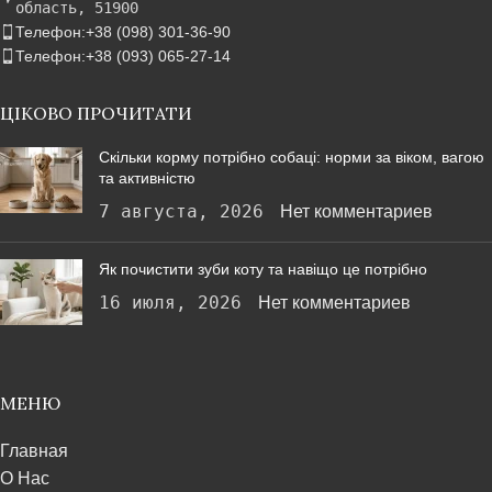
область, 51900
Телефон:+38 (098) 301-36-90
Телефон:+38 (093) 065-27-14
ЦІКОВО ПРОЧИТАТИ
Скільки корму потрібно собаці: норми за віком, вагою
та активністю
7 августа, 2026
Нет комментариев
Як почистити зуби коту та навіщо це потрібно
16 июля, 2026
Нет комментариев
МЕНЮ
Главная
О Нас