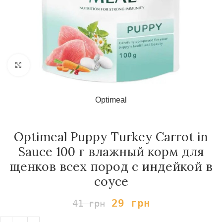
Нажмите, чтобы увеличить
Optimeal
Optimeal Puppy Turkey Carrot in
Sauce 100 г влажный корм для
щенков всех пород с индейкой в
соусе
29
грн
41
грн