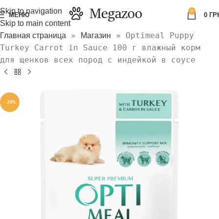
Skip to navigation
0
МЕНЮ
0
ГР
Skip to main content
»
»
Optimeal Puppy
Главная страница
Магазин
Turkey Carrot in Sauce 100 г влажный корм
для щенков всех пород с индейкой в соусе
-29%