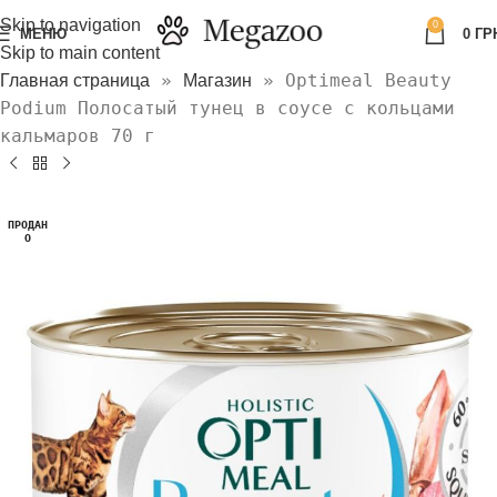
Skip to navigation
0
МЕНЮ
0
ГР
Skip to main content
»
»
Optimeal Beauty
Главная страница
Магазин
Podium Полосатый тунец в соусе с кольцами
кальмаров 70 г
ПРОДАН
О