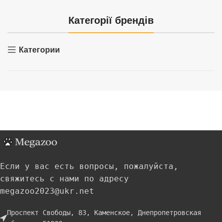
Категорії брендів
Категории
Если у вас есть вопросы, пожалуйста,
свяжитесь с нами по адресу
megazoo2023@ukr.net
Проспект Свободы, 83, Каменское, Днепропетровская