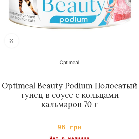
Нажмите, чтобы увеличить
Optimeal
Optimeal Beauty Podium Полосатый
тунец в соусе с кольцами
кальмаров 70 г
96
грн
Нет в наличии