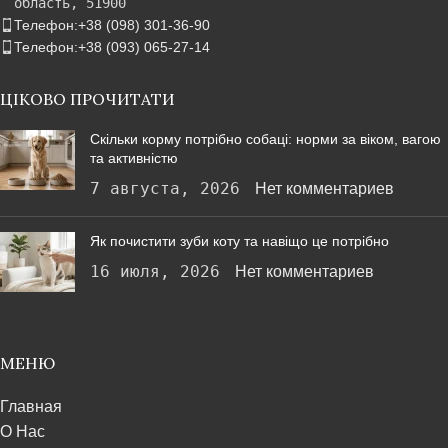
область, 51900
Телефон:+38 (098) 301-36-90
Телефон:+38 (093) 065-27-14
ЦІКОВО ПРОЧИТАТИ
Скільки корму потрібно собаці: норми за віком, вагою
та активністю
7 августа, 2026
Нет комментариев
Як почистити зуби коту та навіщо це потрібно
16 июля, 2026
Нет комментариев
МЕНЮ
Главная
О Нас