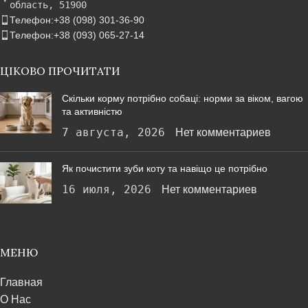
область, 51900
Телефон:+38 (098) 301-36-90
Телефон:+38 (093) 065-27-14
ЦІКОВО ПРОЧИТАТИ
Скільки корму потрібно собаці: норми за віком, вагою
та активністю
7 августа, 2026
Нет комментариев
Як почистити зуби коту та навіщо це потрібно
16 июля, 2026
Нет комментариев
МЕНЮ
Главная
О Нас