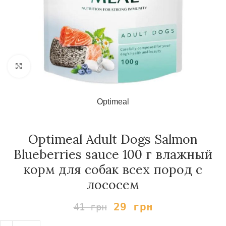
Нажмите, чтобы увеличить
Optimeal
Optimeal Adult Dogs Salmon
Blueberries sauce 100 г влажный
корм для собак всех пород с
лососем
29
грн
41
грн