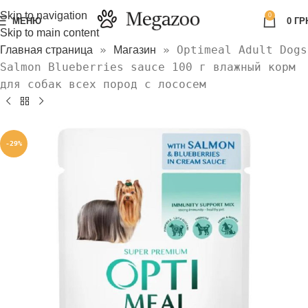
Skip to navigation
0
МЕНЮ
0
ГР
Skip to main content
»
»
Optimeal Adult Dogs
Главная страница
Магазин
Salmon Blueberries sauce 100 г влажный корм
для собак всех пород с лососем
-29%