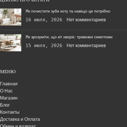
Як почистити зуби коту та навіщо це потрібно
16 июля, 2026
Нет комментариев
Як зрозуміти, що кіт хворіє: тривожні симптоми
15 июля, 2026
Нет комментариев
МЕНЮ
Главная
О Нас
Магазин
Блог
Контакты
Доставка и Оплата
Обмен и возврат