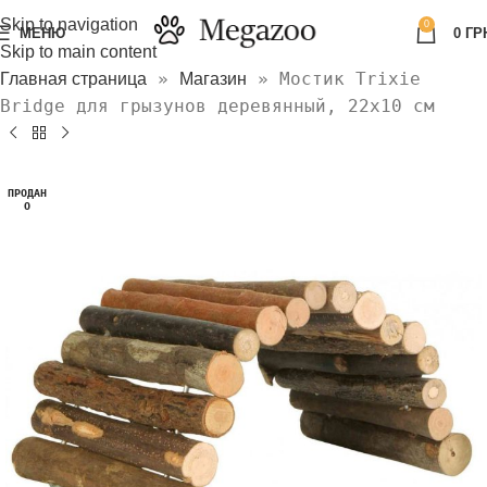
Skip to navigation
0
МЕНЮ
0
ГР
Skip to main content
»
»
Мостик Trixie
Главная страница
Магазин
Bridge для грызунов деревянный, 22х10 см
ПРОДАН
О