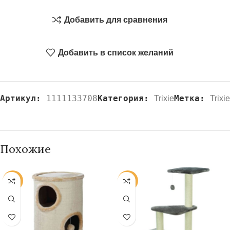
Добавить для сравнения
Добавить в список желаний
Артикул:
1111133708
Категория:
Метка:
Trixie
Trixie
Похожие
-20%
-20%