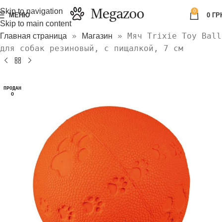
Skip to navigation
0
МЕНЮ
0
ГР
Skip to main content
»
»
Мяч Trixie Toy Ball
Главная страница
Магазин
для собак резиновый, с пищалкой, 7 см
ПРОДАН
О