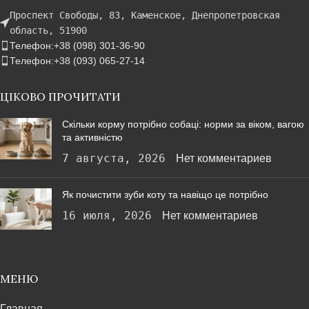
Проспект Свободы, 83, Каменское, Днепропетровская
область, 51900
Телефон:+38 (098) 301-36-90
Телефон:+38 (093) 065-27-14
ЦІКОВО ПРОЧИТАТИ
Скільки корму потрібно собаці: норми за віком, вагою
та активністю
7 августа, 2026
Нет комментариев
Як почистити зуби коту та навіщо це потрібно
16 июля, 2026
Нет комментариев
МЕНЮ
Главная