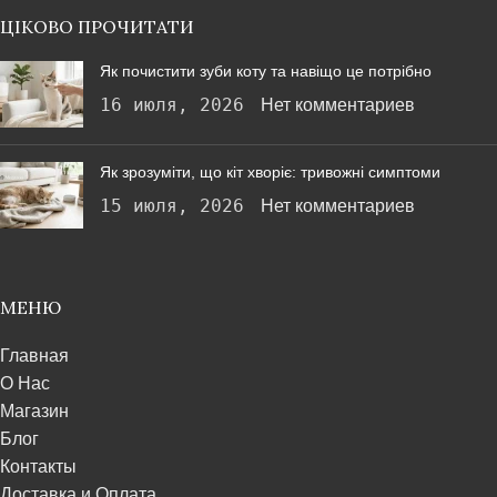
ЦІКОВО ПРОЧИТАТИ
Як почистити зуби коту та навіщо це потрібно
16 июля, 2026
Нет комментариев
Як зрозуміти, що кіт хворіє: тривожні симптоми
15 июля, 2026
Нет комментариев
МЕНЮ
Главная
О Нас
Магазин
Блог
Контакты
Доставка и Оплата