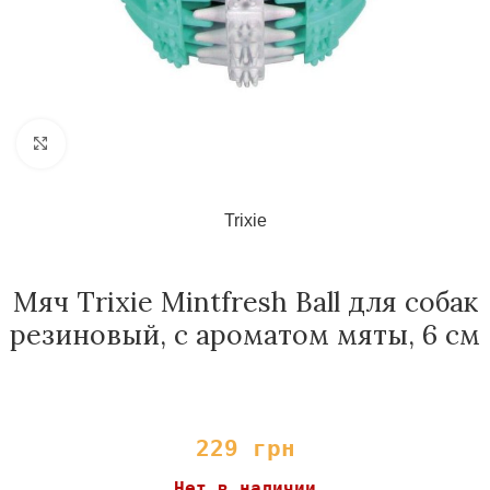
Нажмите, чтобы увеличить
Trixie
Мяч Trixie Mintfresh Ball для собак
резиновый, c ароматом мяты, 6 см
229
грн
Нет в наличии