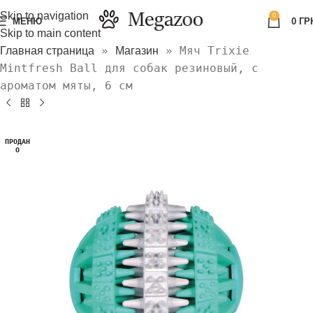
Skip to navigation
0
МЕНЮ
0
ГР
Skip to main content
»
»
Мяч Trixie
Главная страница
Магазин
Mintfresh Ball для собак резиновый, c
ароматом мяты, 6 см
ПРОДАН
О