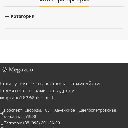
Категории
Если у вас есть вопросы, пожалуйста,
свяжитесь с нами по адресу
megazoo2023@ukr.net
Проспект Свободы, 83, Каменское, Днепропетровская
область, 51900
Телефон:+38 (098) 301-36-90