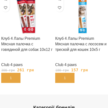
Клуб 4 Лапы Premium
Клуб 4 Лапы Premium
Мясная палочка с
Мясная палочка с лососем и
говядиной для собак 10х12 г
треской для кошек 10х5 г
Club 4 paws
Club 4 paws
261
грн
157
грн
300
грн
180
грн
В КОРЗИНУ
В КОРЗИНУ
Категорії брендів