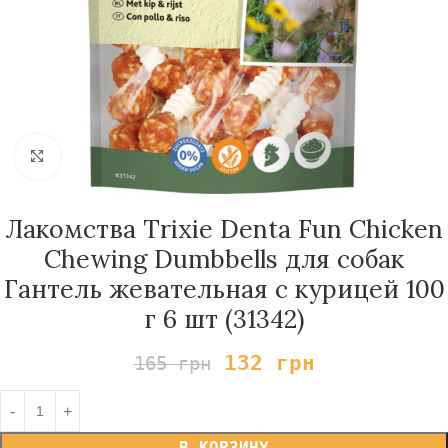
Нажмите, чтобы увеличить
Лакомства Trixie Denta Fun Chicken
Chewing Dumbbells для собак
Гантель жевательная с курицей 100
г 6 шт (31342)
132
грн
165
грн
В КОРЗИНУ