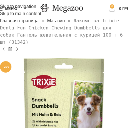
Skip to navigation
0
МЕНЮ
0
ГР
Skip to main content
»
»
Лакомства Trixie
Главная страница
Магазин
Denta Fun Chicken Chewing Dumbbells для
собак Гантель жевательная с курицей 100 г 6
шт (31342)
-20%