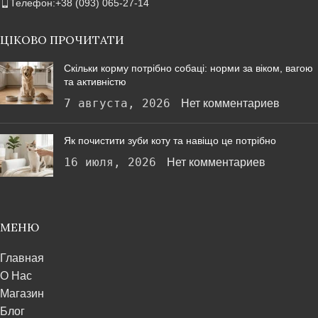
Телефон:+38 (093) 065-27-14
ЦІКОВО ПРОЧИТАТИ
Скільки корму потрібно собаці: норми за віком, вагою
та активністю
7 августа, 2026
Нет комментариев
Як почистити зуби коту та навіщо це потрібно
16 июля, 2026
Нет комментариев
МЕНЮ
Главная
О Нас
Магазин
Блог