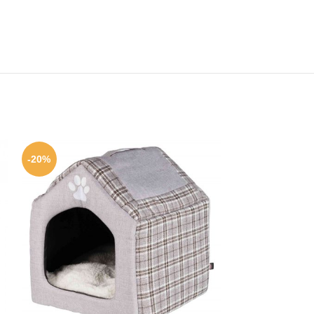
-20%
-20%