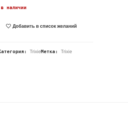
 в наличии
Добавить в список желаний
Категория:
Метка:
Trixie
Trixie