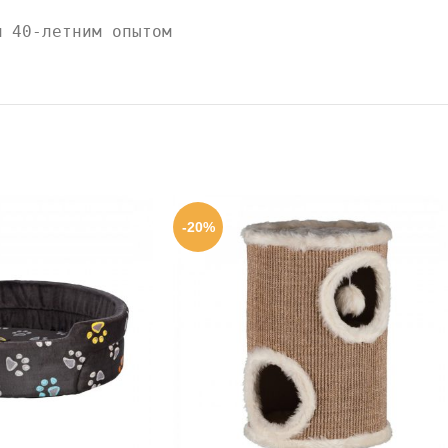
м 40-летним опытом
-20%