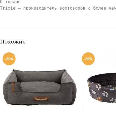
О товаре
Trixie — производитель зоотоваров с более че
Похожие
-20%
-20%