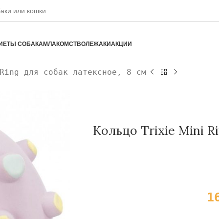
ИЕТЫ СОБАКАМ
ЛАКОМСТВО
ЛЕЖАКИ
АКЦИИ
Ring для собак латексное, 8 см
Кольцо Trixie Mini R
1